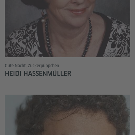
© Henny Olivier
Gute Nacht, Zuckerpüppchen
HEIDI HASSENMÜLLER