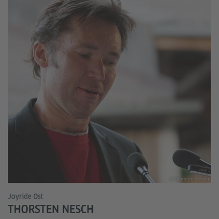
© Thorsten Nesch
Joyride Ost
THORSTEN NESCH