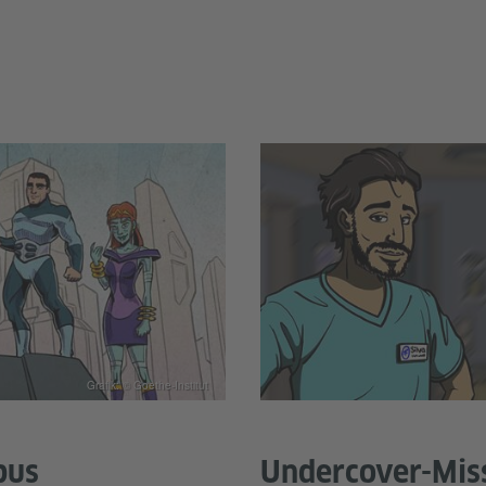
Grafik: © Goethe-Institut
pus
Undercover-Mis