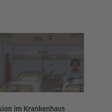
Grafik: Goethe-Institut
sion im Krankenhaus