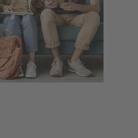
© Rawpixel.com/Fotolia