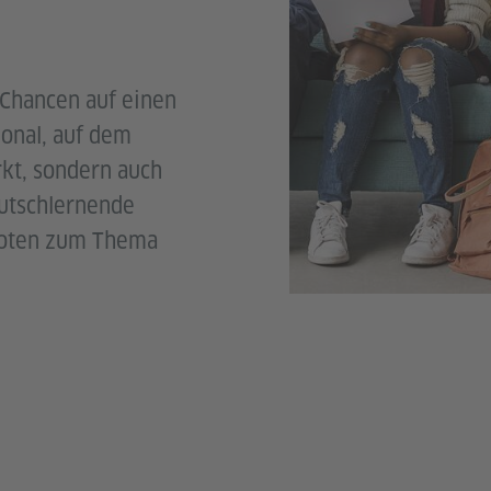
 Chancen auf einen
ional, auf dem
kt, sondern auch
eutschlernende
boten zum Thema