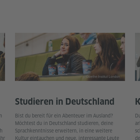
© Goethe-Institut London
Studieren in Deutschland
K
m
Bist du bereit für ein Abenteuer im Ausland?
Du
Möchtest du in Deutschland studieren, deine
ar
ch
Sprachkenntnisse erweitern, in eine weitere
sc
ahr
Kultur eintauchen und neue, interessante Leute
de