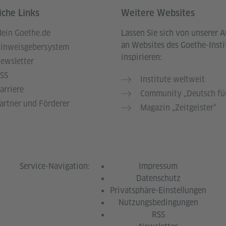
iche Links
Weitere Websites
ein Goethe.de
Lassen Sie sich von unserer 
an Websites des Goethe-Insti
inweisgebersystem
inspirieren:
ewsletter
SS
Institute weltweit
arriere
Community „Deutsch für
artner und Förderer
Magazin „Zeitgeister“
Service-Navigation:
Impressum
Datenschutz
Privatsphäre-Einstellungen
Nutzungsbedingungen
RSS