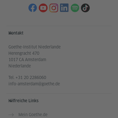
Service- und Informationsbereich
Kontakt
Goethe-Institut Niederlande
Herengracht 470
1017 CA Amsterdam
Niederlande
Tel.
+31 20 2286060
info-amsterdam@goethe.de
Hilfreiche Links
Mein Goethe.de