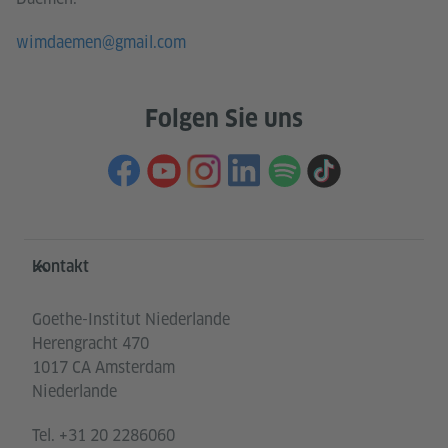
wimdaemen@gmail.com
Folgen Sie uns
Service- und Informationsbereich
Kontakt
Goethe-Institut Niederlande
Herengracht 470
1017 CA Amsterdam
Niederlande
Tel.
+31 20 2286060