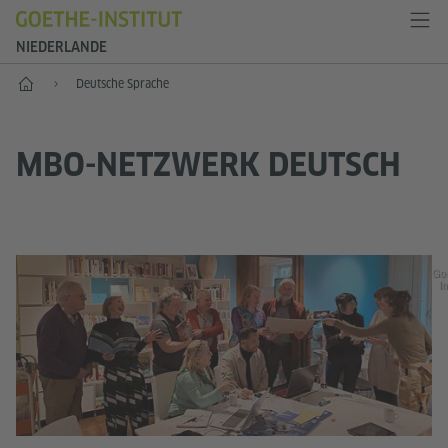
NIEDERLANDE
Start
Deutsche Sprache
MBO-NETZWERK DEUTSCH
Go
In