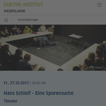
NIEDERLANDE
Start
Veranstaltungen
© Arno Declair
|
Fr., 27.10.2017
18:30 Uhr
Hans Schleif – Eine Spurensuche
Theater