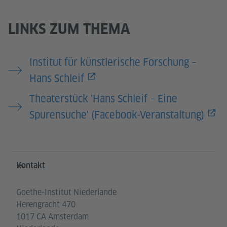
LINKS ZUM THEMA
Institut für künstlerische Forschung –
Hans Schleif
Theaterstück 'Hans Schleif – Eine
Spurensuche' (Facebook-Veranstaltung)
Service- und Informationsbereich
Kontakt
Goethe-Institut Niederlande
Herengracht 470
1017 CA Amsterdam