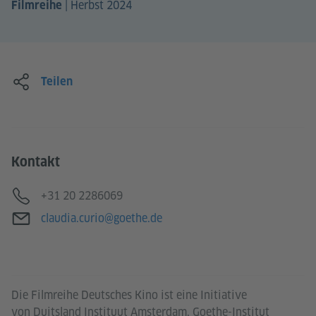
|
Herbst 2024
Filmreihe
Teilen
Kontakt
Telefon
+31 20 2286069
E-Mail
claudia.curio@goethe.de
Die Filmreihe Deutsches Kino ist eine Initiative
von Duitsland Instituut Amsterdam, Goethe-Institut