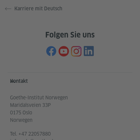
Karriere mit Deutsch
Folgen Sie uns
Service- und Informationsbereich
Kontakt
Goethe-Institut Norwegen
Maridalsveien 33P
0175 Oslo
Norwegen
Tel.
+47 22057880