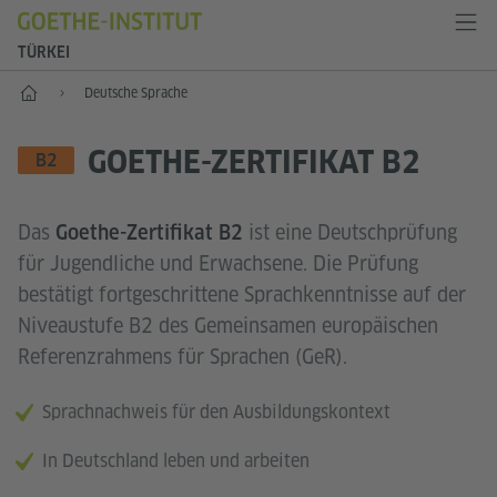
TÜRKEI
Start
Deutsche Sprache
GOETHE-ZERTIFIKAT B2
SPRACHNIVEAU
B2
Das
ist eine Deutschprüfung
Goethe-Zertifikat B2
für Jugendliche und Erwachsene. Die Prüfung
bestätigt fortgeschrittene Sprachkenntnisse auf der
Niveaustufe B2 des Gemeinsamen europäischen
Referenzrahmens für Sprachen (GeR).
Sprachnachweis für den Ausbildungskontext
In Deutschland leben und arbeiten