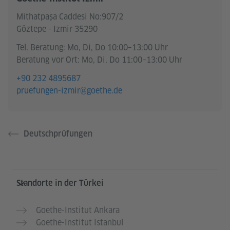
Mithatpaşa Caddesi No:907/2
Göztepe - Izmir 35290
Tel. Beratung: Mo, Di, Do 10:00–13:00 Uhr
Beratung vor Ort: Mo, Di, Do 11:00–13:00 Uhr
+90 232 4895687
pruefungen-izmir@goethe.de
Deutschprüfungen
Service- und Informationsbereich
Standorte in der Türkei
Goethe-Institut Ankara
Goethe-Institut Istanbul