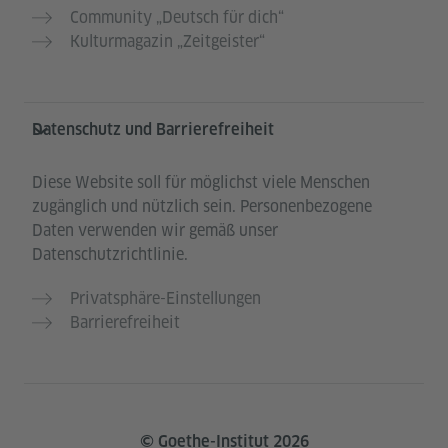
Community „Deutsch für dich“
Kulturmagazin „Zeitgeister“
Datenschutz und Barrierefreiheit
Diese Website soll für möglichst viele Menschen
zugänglich und nützlich sein. Personenbezogene
Daten verwenden wir gemäß unser
Datenschutzrichtlinie.
Privatsphäre-Einstellungen
Barrierefreiheit
© Goethe-Institut 2026