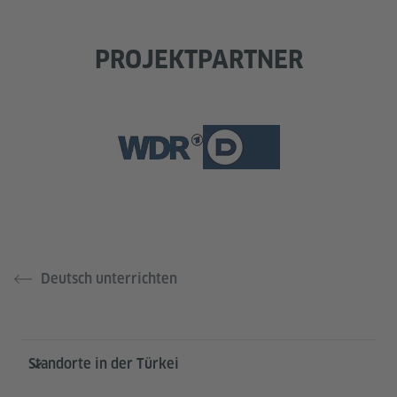
PROJEKTPARTNER
Deutsch unterrichten
Service- und Informationsbereich
Standorte in der Türkei