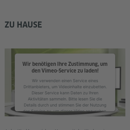
ZU HAUSE
Wir benötigen Ihre Zustimmung, um
den Vimeo-Service zu laden!
Wir verwenden einen Service eines
Drittanbieters, um Videoinhalte einzubetten.
Dieser Service kann Daten zu Ihren
Aktivitäten sammeln. Bitte lesen Sie die
Details durch und stimmen Sie der Nutzung
des Service zu, um dieses Video anzusehen.
Mehr Informationen