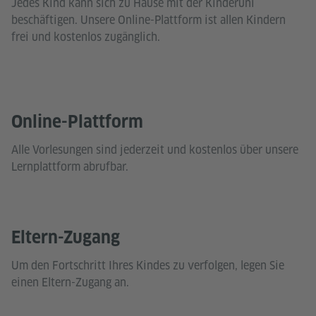
Jedes Kind kann sich zu Hause mit der Kinderuni
Akzeptieren
beschäftigen. Unsere Online-Plattform ist allen Kindern
frei und kostenlos zugänglich.
Online-Plattform
Alle Vorlesungen sind jederzeit und kostenlos über unsere
Lernplattform abrufbar.
Eltern-Zugang
Um den Fortschritt Ihres Kindes zu verfolgen, legen Sie
einen Eltern-Zugang an.