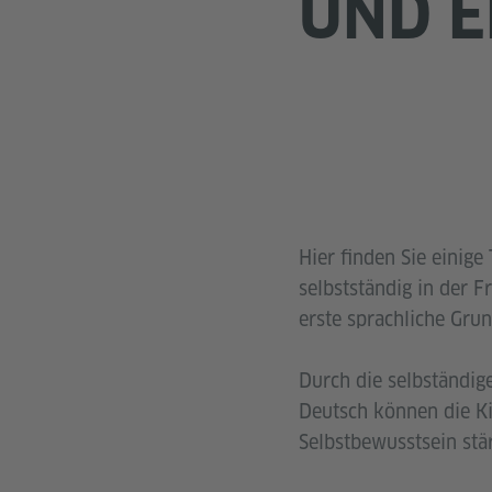
UND E
Hier finden Sie einige
selbstständig in der 
erste sprachliche Gru
Durch die selbständig
Deutsch können die Ki
Selbstbewusstsein stä