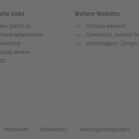
iche Links
Weitere Websites
ein Goethe.de
Institute weltweit
inweisgebersystem
Community „Deutsch für
ewsletter
Kulturmagazin „Zeitgeis
oziale Medien
SS
Impressum
Datenschutz
Nutzungsbedingungen