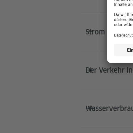
Strom – Verbra
Der Verkehr in
Wasserverbrauc