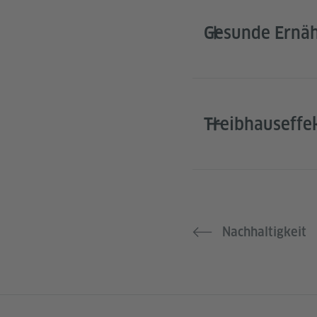
Gesunde Ernähr
Treibhauseffek
Nachhaltigkeit