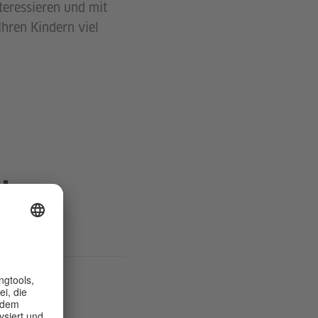
teressieren und mit
hren Kindern viel
N