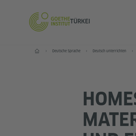
TÜRKEI
Start
Deutsche Sprache
Deutsch unterrichten
HOME
MATER