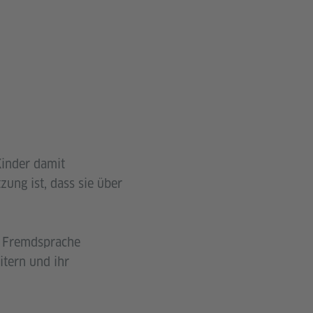
Kinder damit
ung ist, dass sie über
er Fremdsprache
itern und ihr