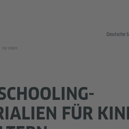
Deutsche S
Für Eltern
SCHOOLING-
IALIEN FÜR KI