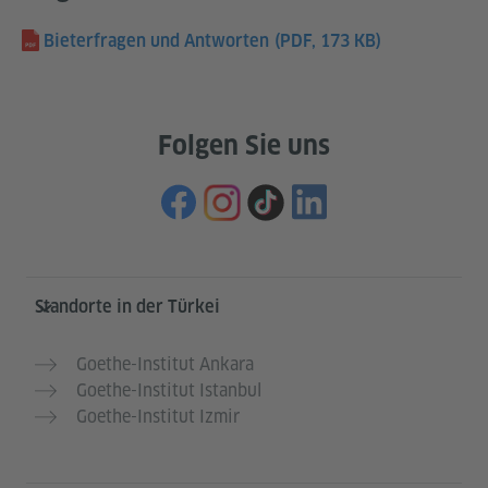
Bieterfragen und Antworten
(PDF, 173 KB)
Folgen Sie uns
Service- und Informationsbereich
Standorte in der Türkei
Goethe-Institut Ankara
Goethe-Institut Istanbul
Goethe-Institut Izmir