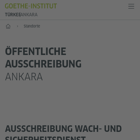
TÜRKEI
ANKARA
Start
Standorte
ÖFFENTLICHE
AUSSCHREIBUNG
ANKARA
AUSSCHREIBUNG WACH- UND
SICHERHEITSDIENST