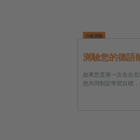
分級測驗
測驗您的德語
如果您是第一次在台北
您共同制定學習目標，