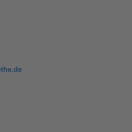
the.de