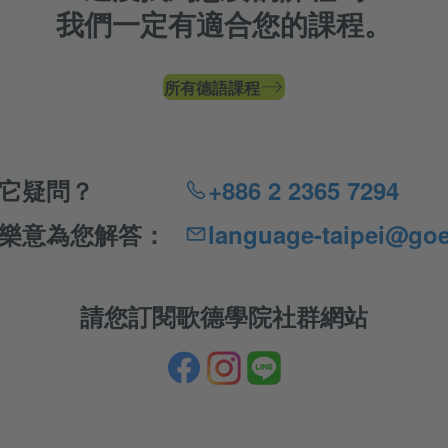
我們一定有適合您的課程。
所有德語課程
它疑問？
+886 2 2365 7294
樂意為您解答：
language-taipei@goe
請您訂閱歌德學院社群網站