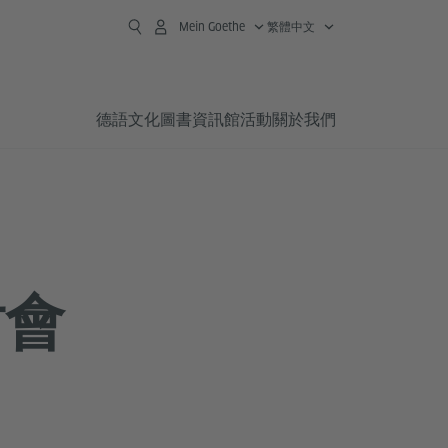
Mein Goethe
繁體中文
德語
文化
圖書資訊館
活動
關於我們
討會