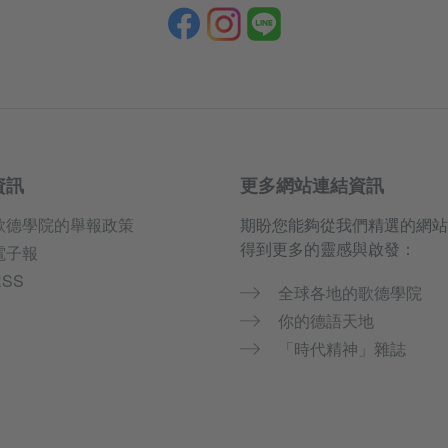
資訊
更多網站連結資訊
歌德學院的舉報政策
期盼您能夠從我們精選的網站
得到更多的靈感與啟發：
電子報
RSS
全球各地的歌德學院
你的德語天地
「時代精神」雜誌