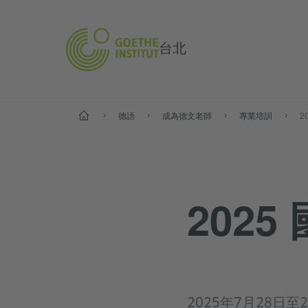
台北
首頁
德語
成為德文老師
專業培訓
2
202
2025年7月28日