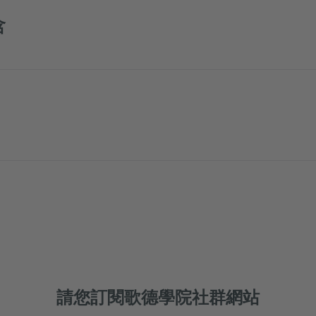
含
請您訂閱歌德學院社群網站