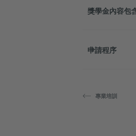
獎學金內容包
申請程序
專業培訓