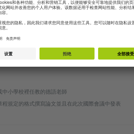
或中小學校裡任教的德語老師
章程規定的格式撰寫論文並且在此次國際會議中發表