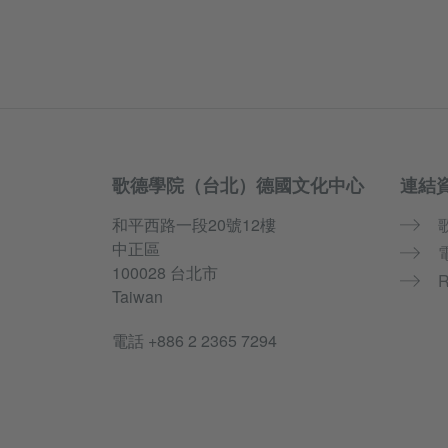
歌德學院（台北）德國文化中心
連結
Information and services
和平西路一段20號12樓
中正區
100028 台北市
Taiwan
電話
+886 2 2365 7294