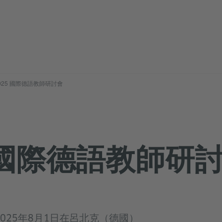
025 國際德語教師研討會
5 國際德語教師研
至2025年8月1日在呂北克（德國）