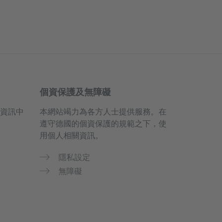
個資保護及無障礙
資訊中
本網站竭力為各方人士提供服務。在
遵守德國的個資保護的規範之下，使
用個人相關資訊。
隱私設定
無障礙