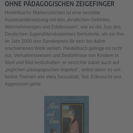
OHNE PÄDAGOGISCHEN ZEIGEFINGER
Heidelbachs Markenzeichen ist eine sensible
Auseinandersetzung mit den „kindlichen Gefühlen,
Wahrnehmungen und Erlebnissen“, wie es die Jury des
Deutschen Jugendliteraturpreises formulierte, als sie ihm
im Jahr 2000 den Sonderpreis für sein bis dahin
erschienenes Werk verlieh. Heidelbach gelinge es nicht
nur, Verhaltensweisen und Bedürfnisse von Kindern in
Wort und Bild festzuhalten, er verzichte dabei auch auf
„jeglichen pädagogischen Impetus“, selbst wenn es um
heikle Themen wie etwa Sexualität, Tod, Eifersucht und
Aggression gehe.