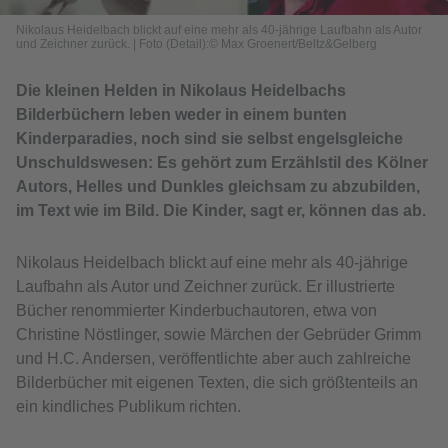
Nikolaus Heidelbach blickt auf eine mehr als 40-jährige Laufbahn als Autor
und Zeichner zurück.
|
Foto (Detail):© Max Groenert/Beltz&Gelberg
Die kleinen Helden in Nikolaus Heidelbachs
Bilderbüchern leben weder in einem bunten
Kinderparadies, noch sind sie selbst engelsgleiche
Unschuldswesen: Es gehört zum Erzählstil des Kölner
Autors, Helles und Dunkles gleichsam zu abzubilden,
im Text wie im Bild. Die Kinder, sagt er, können das ab.
Nikolaus Heidelbach blickt auf eine mehr als 40-jährige
Laufbahn als Autor und Zeichner zurück. Er illustrierte
Bücher renommierter Kinderbuchautoren, etwa von
Christine Nöstlinger, sowie Märchen der Gebrüder Grimm
und H.C. Andersen, veröffentlichte aber auch zahlreiche
Bilderbücher mit eigenen Texten, die sich größtenteils an
ein kindliches Publikum richten.