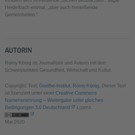
Kindern sehr hinreißende Sachen beobachten“, sagte
Heidelbach einmal, „aber auch hinreißende
Gemeinheiten.“
AUTORIN
Romy König ist Journalistin und Autorin mit den
Schwerpunkten Gesundheit, Wirtschaft und Kultur.
Copyright: Text:
Goethe-Institut, Romy König
. Dieser Text
ist lizenziert unter einer
Creative Commons
Namensnennung – Weitergabe unter gleichen
Bedingungen 3.0 Deutschland
Lizenz.
Mai 2020