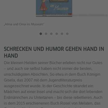
Foto (Detail): © Nikolaus Heidelbach/Beltz&Gelberg
„Alma und Oma im Museum“
SCHRECKEN UND HUMOR GEHEN HAND IN
HAND
Die kleinen Helden seiner Bücher erleben nicht nur Gutes
– und auch sie selbst haben nicht immer die besten,
unschuldigsten Absichten. So etwa in dem Buch Königin
Gisela, das 2007 mit dem Jugendliteraturpreis
ausgezeichnet wurde. In der Geschichte strandet ein
Mädchen auf einer Insel und macht sich die dort lebenden
Erdmännchen zu Untertanen – bis diese rebellieren. Auch
in dem 2015 erschienenen Buch Rosel von Melaten, das