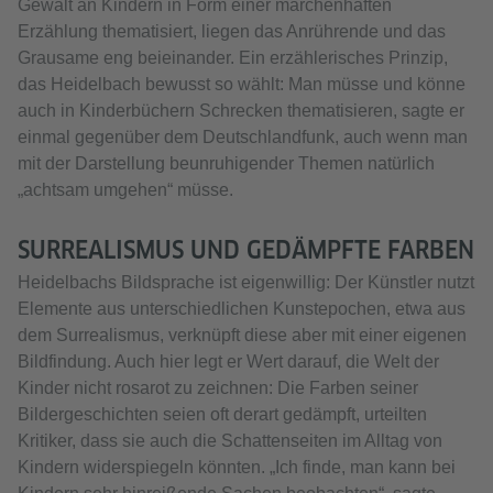
Gewalt an Kindern in Form einer märchenhaften
Erzählung thematisiert, liegen das Anrührende und das
Grausame eng beieinander. Ein erzählerisches Prinzip,
das Heidelbach bewusst so wählt: Man müsse und könne
auch in Kinderbüchern Schrecken thematisieren, sagte er
einmal gegenüber dem Deutschlandfunk, auch wenn man
mit der Darstellung beunruhigender Themen natürlich
„achtsam umgehen“ müsse.
SURREALISMUS UND GEDÄMPFTE FARBEN
Heidelbachs Bildsprache ist eigenwillig: Der Künstler nutzt
Elemente aus unterschiedlichen Kunstepochen, etwa aus
dem Surrealismus, verknüpft diese aber mit einer eigenen
Bildfindung. Auch hier legt er Wert darauf, die Welt der
Kinder nicht rosarot zu zeichnen: Die Farben seiner
Bildergeschichten seien oft derart gedämpft, urteilten
Kritiker, dass sie auch die Schattenseiten im Alltag von
Kindern widerspiegeln könnten. „Ich finde, man kann bei