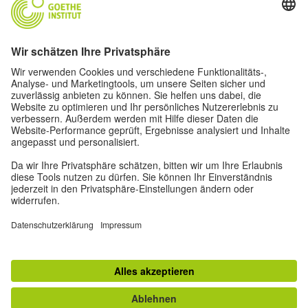
Diese Website soll für möglichst viele Menschen
zugänglich und nützlich sein. Personenbezogene
Daten verwenden wir gemäß unser
Datenschutzrichtlinie.
Privatsphäre-Einstellungen
Barrierefreiheit
© Goethe-Institut 2026
Impressum
Datenschutz
Nutzungsbedingungen