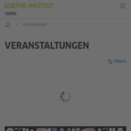
TAIPEI
Start
Veranstaltungen
VERANSTALTUNGEN
Filtern