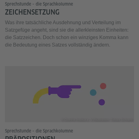
Sprechstunde – die Sprachkolumne
ZEICHENSETZUNG
Was ihre tatsächliche Ausdehnung und Verteilung im
Satzgefüge angeht, sind sie die allerkleinsten Einheiten:
die Satzzeichen. Doch schon ein winziges Komma kann
die Bedeutung eines Satzes vollständig ändern.
© Goethe-Institut e. V./Illustration: Tobias Schrank
Sprechstunde – die Sprachkolumne
PRÄPOSITIONEN