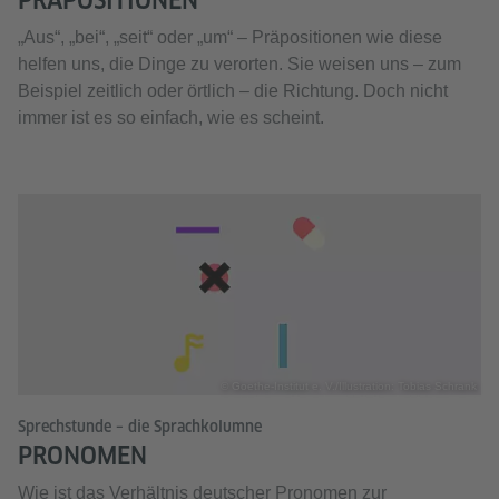
​„Aus“, „bei“, „seit“ oder „um“ – Präpositionen wie diese
helfen uns, die Dinge zu verorten. Sie weisen uns – zum
Beispiel zeitlich oder örtlich – die Richtung. Doch nicht
immer ist es so einfach, wie es scheint.
© Goethe-Institut e. V./Illustration: Tobias Schrank
Sprechstunde – die Sprachkolumne
PRONOMEN
Wie ist das Verhältnis deutscher Pronomen zur