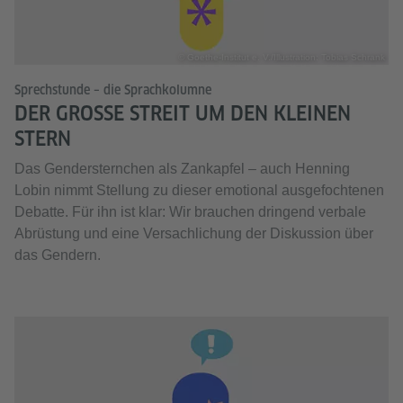
© Goethe-Institut e. V./Illustration: Tobias Schrank
Sprechstunde – die Sprachkolumne
DER GROSSE STREIT UM DEN KLEINEN S
TERN
Das Gendersternchen als Zankapfel – auch Henning
Lobin nimmt Stellung zu dieser emotional ausgefochtenen
Debatte. Für ihn ist klar: Wir brauchen dringend verbale
Abrüstung und eine Versachlichung der Diskussion über
das Gendern.