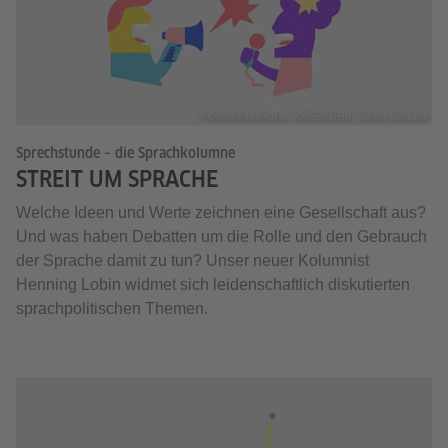
© Goethe-Institut e. V./Illustration: Tobias Schrank
Sprechstunde – die Sprachkolumne
STREIT UM SPRACHE
Welche Ideen und Werte zeichnen eine Gesellschaft aus?
Und was haben Debatten um die Rolle und den Gebrauch
der Sprache damit zu tun? Unser neuer Kolumnist
Henning Lobin widmet sich leidenschaftlich diskutierten
sprachpolitischen Themen.