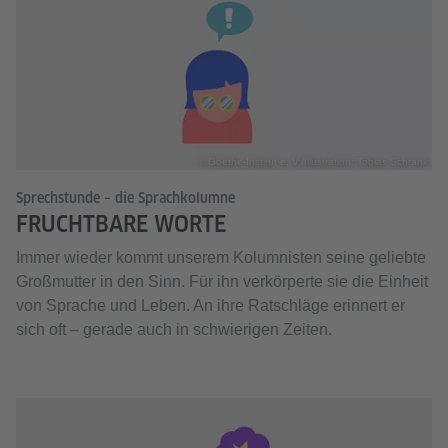
© Goethe-Institut e. V./Illustration: Tobias Schrank
Sprechstunde – die Sprachkolumne
FRUCHTBARE WORTE
Immer wieder kommt unserem Kolumnisten seine geliebte
Großmutter in den Sinn. Für ihn verkörperte sie die Einheit
von Sprache und Leben. An ihre Ratschläge erinnert er
sich oft – gerade auch in schwierigen Zeiten.