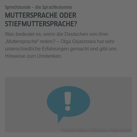
Sprechstunde – die Sprachkolumne
MUTTERSPRACHE ODER
STIEFMUTTERSPRACHE?
Was bedeutet es, wenn die Deutschen von ihrer
„Muttersprache“ reden? – Olga Grjasnowa hat sehr
unterschiedliche Erfahrungen gemacht und gibt uns
Hinweise zum Umdenken.
© Goethe-Institut e. V./Illustration: Tobias Schrank