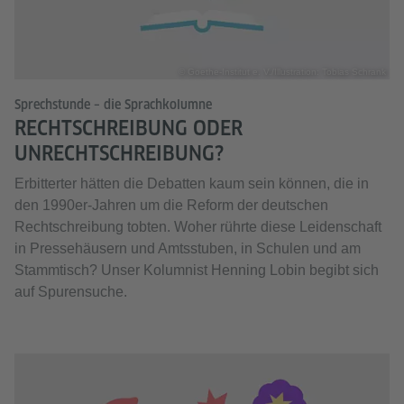
© Goethe-Institut e. V./Illustration: Tobias Schrank
Sprechstunde – die Sprachkolumne
RECHTSCHREIBUNG ODER
UNRECHTSCHREIBUNG?
Erbitterter hätten die Debatten kaum sein können, die in
den 1990er-Jahren um die Reform der deutschen
Rechtschreibung tobten. Woher rührte diese Leidenschaft
in Pressehäusern und Amtsstuben, in Schulen und am
Stammtisch? Unser Kolumnist Henning Lobin begibt sich
auf Spurensuche.