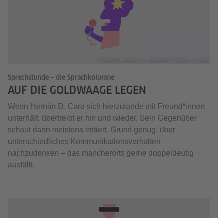
© Goethe-Institut e. V./Illustration: Tobias Schrank
Sprechstunde – die Sprachkolumne
AUF DIE GOLDWAAGE LEGEN
Wenn Hernán D. Caro sich hierzulande mit Freund*innen
unterhält, übertreibt er hin und wieder. Sein Gegenüber
schaut dann meistens irritiert. Grund genug, über
unterschiedliches Kommunikationsverhalten
nachzudenken – das mancherorts gerne doppeldeutig
ausfällt.