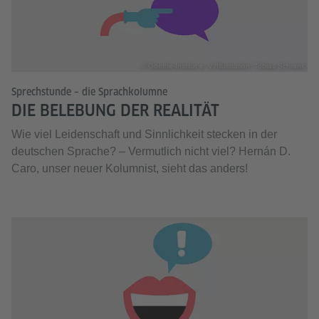
© Goethe-Institut e. V./Illustration: Tobias Schrank
Sprechstunde – die Sprachkolumne
DIE BELEBUNG DER REALITÄT
Wie viel Leidenschaft und Sinnlichkeit stecken in der
deutschen Sprache? – Vermutlich nicht viel? Hernán D.
Caro, unser neuer Kolumnist, sieht das anders!