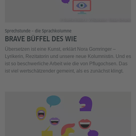
© Goethe-Institut e. V./Illustration: Tobias Schrank
Sprechstunde – die Sprachkolumne
BRAVE BÜFFEL DES WIE
Übersetzen ist eine Kunst, erklärt Nora Gomringer –
Lyrikerin, Rezitatorin und unsere neue Kolumnistin. Und es
ist so beschwerliche Arbeit wie die von Pflugochsen. Das
ist viel wertschätzender gemeint, als es zunächst klingt.