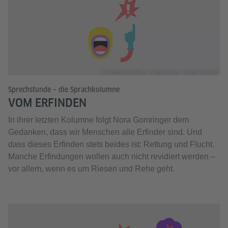
© Goethe-Institut e. V./Illustration: Tobias Schrank
Sprechstunde – die Sprachkolumne
VOM ERFINDEN
In ihrer letzten Kolumne folgt Nora Gomringer dem
Gedanken, dass wir Menschen alle Erfinder sind. Und
dass dieses Erfinden stets beides ist: Rettung und Flucht.
Manche Erfindungen wollen auch nicht revidiert werden –
vor allem, wenn es um Riesen und Rehe geht.