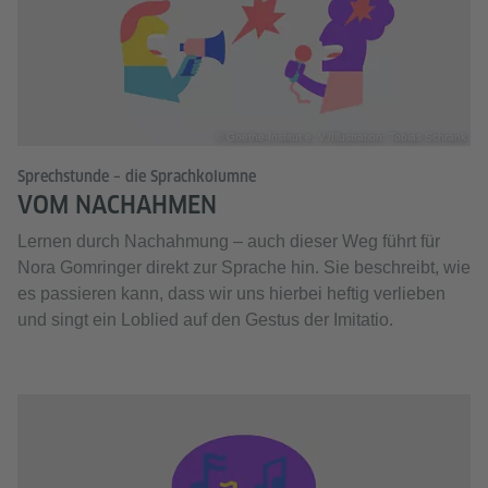
© Goethe-Institut e. V./Illustration: Tobias Schrank
Sprechstunde – die Sprachkolumne
VOM NACHAHMEN
Lernen durch Nachahmung – auch dieser Weg führt für
Nora Gomringer direkt zur Sprache hin. Sie beschreibt, wie
es passieren kann, dass wir uns hierbei heftig verlieben
und singt ein Loblied auf den Gestus der Imitatio.