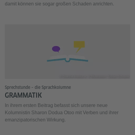
damit können sie sogar großen Schaden anrichten.
© Goethe-Institut e. V./Illustration: Tobias Schrank
Sprechstunde – die Sprachkolumne
GRAMMATIK
In ihrem ersten Beitrag befasst sich unsere neue
Kolumnistin Sharon Dodua Otoo mit Verben und ihrer
emanzipatorischen Wirkung.