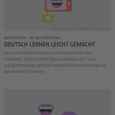
© Goethe-Institut e. V./Illustration: Tobias Schrank
Sprechstunde – die Sprachkolumne
DEUTSCH LERNEN LEICHT GEMACHT
Nicht alle Politiker*innen sind Freund*innen des
Genderns. Daran knüpft Olga Grjasnowa an – und
präsentiert einige wirklich radikale Reformvorschläge für
die deutsche Sprache.