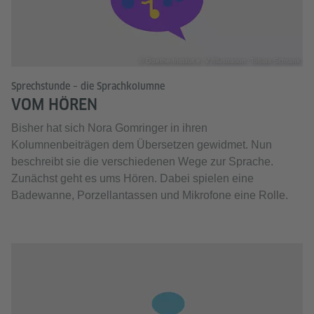
© Goethe-Institut e. V./Illustration: Tobias Schrank
Sprechstunde – die Sprachkolumne
VOM HÖREN
Bisher hat sich Nora Gomringer in ihren
Kolumnenbeiträgen dem Übersetzen gewidmet. Nun
beschreibt sie die verschiedenen Wege zur Sprache.
Zunächst geht es ums Hören. Dabei spielen eine
Badewanne, Porzellantassen und Mikrofone eine Rolle.