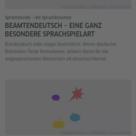
© Goethe-Institut e. V./Illustration: Tobias Schrank
Sprechstunde – die Sprachkolumne
BEAMTENDEUTSCH – EINE GANZ
BESONDERE SPRACHSPIELART
Bürokratisch oder sogar bedrohlich: Wenn deutsche
Behörden Texte formulieren, wirken diese für die
angesprochenen Menschen oft einschüchternd.
© Goethe-Institut e. V./Illustration: Tobias Schrank