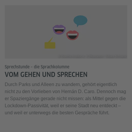
© Goethe-Institut e. V./Illustration: Tobias Schrank
Sprechstunde – die Sprachkolumne
VOM GEHEN UND SPRECHEN
Durch Parks und Alleen zu wandern, gehört eigentlich
nicht zu den Vorlieben von Hernán D. Caro. Dennoch mag
er Spaziergänge gerade nicht missen: als Mittel gegen die
Lockdown-Passivität, weil er seine Stadt neu entdeckt –
und weil er unterwegs die besten Gespräche führt.