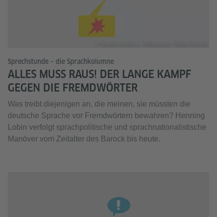
© Goethe-Institut e. V./Illustration: Tobias Schrank
Sprechstunde – die Sprachkolumne
ALLES MUSS RAUS! DER LANGE KAMPF
GEGEN DIE FREMDWÖRTER
Was treibt diejenigen an, die meinen, sie müssten die
deutsche Sprache vor Fremdwörtern bewahren? Henning
Lobin verfolgt sprachpolitische und sprachnationalistische
Manöver vom Zeitalter des Barock bis heute.