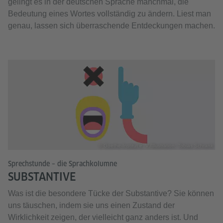
gelingt es in der deutschen Sprache manchmal, die
Bedeutung eines Wortes vollständig zu ändern. Liest man
genau, lassen sich überraschende Entdeckungen machen.
© Goethe-Institut e. V./Illustration: Tobias Schrank
Sprechstunde – die Sprachkolumne
SUBSTANTIVE
Was ist die besondere Tücke der Substantive? Sie können
uns täuschen, indem sie uns einen Zustand der
Wirklichkeit zeigen, der vielleicht ganz anders ist. Und