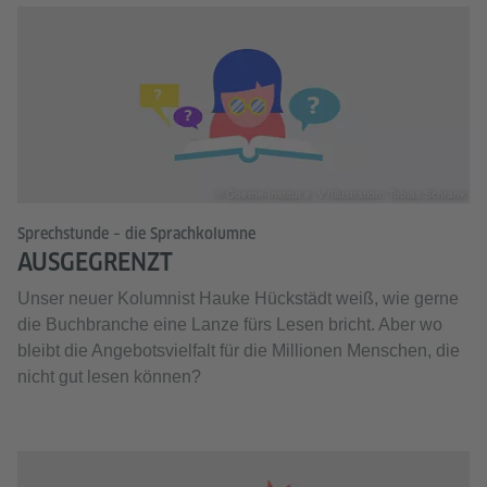
© Goethe-Institut e. V./Illustration: Tobias Schrank
Sprechstunde – die Sprachkolumne
AUSGEGRENZT
Unser neuer Kolumnist Hauke Hückstädt weiß, wie gerne
die Buchbranche eine Lanze fürs Lesen bricht. Aber wo
bleibt die Angebotsvielfalt für die Millionen Menschen, die
nicht gut lesen können?