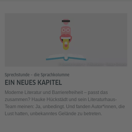
© Goethe-Institut e. V./Illustration: Tobias Schrank
Sprechstunde – die Sprachkolumne
EIN NEUES KAPITEL
Moderne Literatur und Barrierefreiheit – passt das
zusammen? Hauke Hückstädt und sein Literaturhaus-
Team meinen: Ja, unbedingt. Und fanden Autor*innen, die
Lust hatten, unbekanntes Gelände zu betreten.