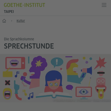
TAIPEI
Start
Kultur
Die Sprachkolumne
SPRECHSTUNDE
© Goethe-Institut e. V./Illustration: Tobias Schrank