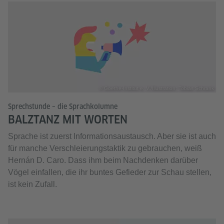
© Goethe-Institut e. V./Illustration: Tobias Schrank
Sprechstunde – die Sprachkolumne
BALZTANZ MIT WORTEN
Sprache ist zuerst Informationsaustausch. Aber sie ist auch
für manche Verschleierungstaktik zu gebrauchen, weiß
Hernán D. Caro. Dass ihm beim Nachdenken darüber
Vögel einfallen, die ihr buntes Gefieder zur Schau stellen,
ist kein Zufall.