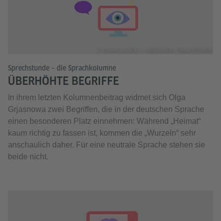
© Goethe-Institut e. V./Illustration: Tobias Schrank
Sprechstunde – die Sprachkolumne
ÜBERHÖHTE BEGRIFFE
In ihrem letzten Kolumnenbeitrag widmet sich Olga
Grjasnowa zwei Begriffen, die in der deutschen Sprache
einen besonderen Platz einnehmen: Während „Heimat“
kaum richtig zu fassen ist, kommen die „Wurzeln“ sehr
anschaulich daher. Für eine neutrale Sprache stehen sie
beide nicht.