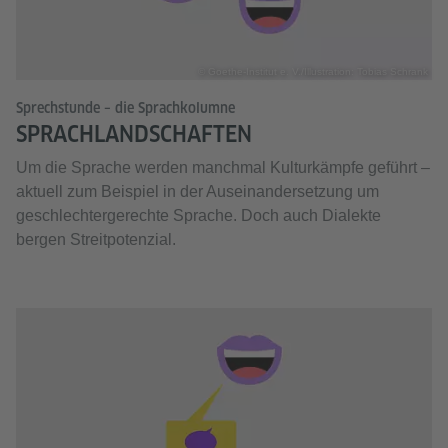
© Goethe-Institut e. V./Illustration: Tobias Schrank
Sprechstunde – die Sprachkolumne
SPRACHLANDSCHAFTEN
Um die Sprache werden manchmal Kulturkämpfe geführt –
aktuell zum Beispiel in der Auseinandersetzung um
geschlechtergerechte Sprache. Doch auch Dialekte
bergen Streitpotenzial.