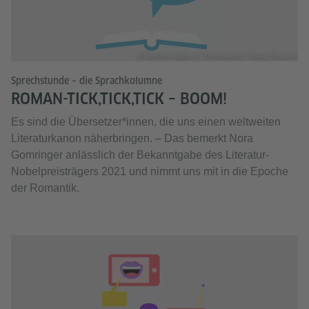
© Goethe-Institut e. V./Illustration: Tobias Schrank
Sprechstunde – die Sprachkolumne
ROMAN-TICK,TICK,TICK – BOOM!
Es sind die Übersetzer*innen, die uns einen weltweiten
Literaturkanon näherbringen. – Das bemerkt Nora
Gomringer anlässlich der Bekanntgabe des Literatur-
Nobelpreisträgers 2021 und nimmt uns mit in die Epoche
der Romantik.