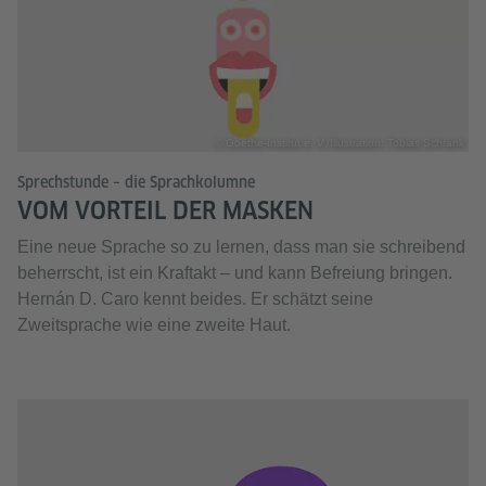
© Goethe-Institut e. V./Illustration: Tobias Schrank
Sprechstunde – die Sprachkolumne
VOM VORTEIL DER MASKEN
Eine neue Sprache so zu lernen, dass man sie schreibend
beherrscht, ist ein Kraftakt – und kann Befreiung bringen.
Hernán D. Caro kennt beides. Er schätzt seine
Zweitsprache wie eine zweite Haut.