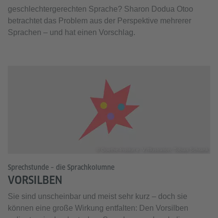
geschlechtergerechten Sprache? Sharon Dodua Otoo
betrachtet das Problem aus der Perspektive mehrerer
Sprachen – und hat einen Vorschlag.
© Goethe-Institut e. V./Illustration: Tobias Schrank
Sprechstunde – die Sprachkolumne
VORSILBEN
Sie sind unscheinbar und meist sehr kurz – doch sie
können eine große Wirkung entfalten: Den Vorsilben