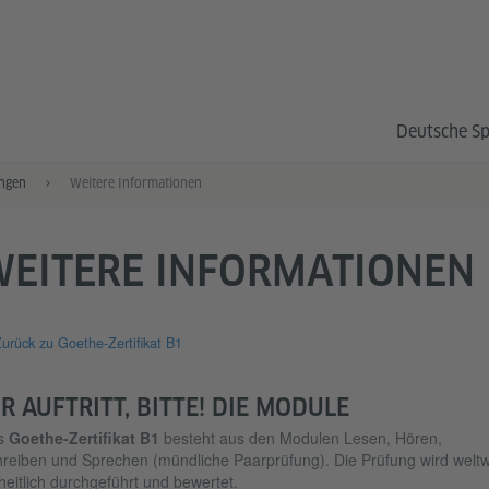
Deutsche S
ngen
Weitere Informationen
WEITERE INFORMATIONEN
urück zu Goethe-Zertifikat B1
HR AUFTRITT, BITTE! DIE MODULE
s
Goethe-Zertifikat B1
besteht aus den Modulen Lesen, Hören,
reiben und Sprechen (mündliche Paarprüfung). Die Prüfung wird weltw
heitlich durchgeführt und bewertet.