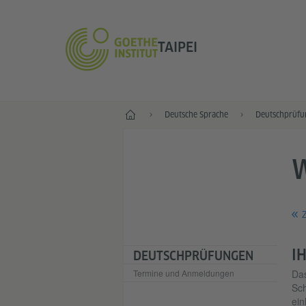
TAIPEI
Start
Deutsche Sprache
Deutschprüfu
Z
I
DEUTSCHPRÜFUNGEN
Termine und Anmeldungen
Da
Sch
ein