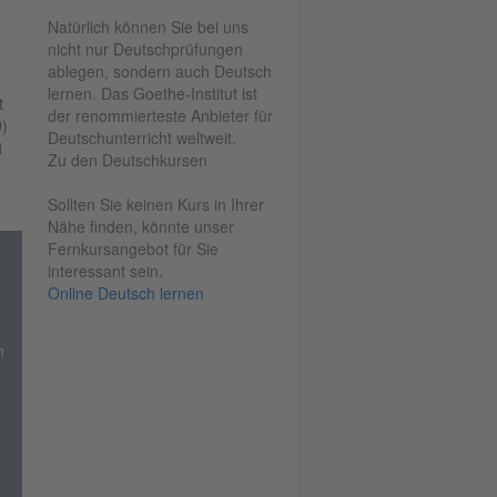
Natürlich können Sie bei uns
nicht nur Deutschprüfungen
ablegen, sondern auch Deutsch
lernen. Das Goethe-Institut ist
t
der renommierteste Anbieter für
)
Deutschunterricht weltweit.
1
Zu den Deutschkursen
Sollten Sie keinen Kurs in Ihrer
Nähe finden, könnte unser
Fernkursangebot für Sie
interessant sein.
Online Deutsch lernen
n