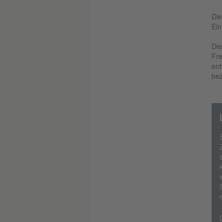
Die
Ein
Die
Fre
ent
bez