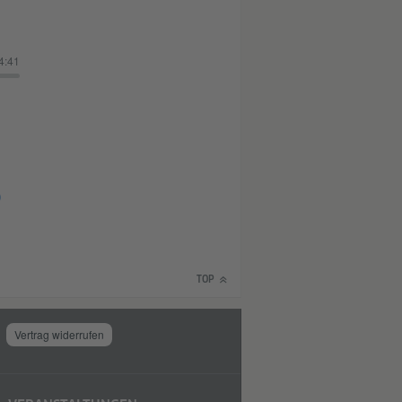
4:41
)
TOP
Vertrag widerrufen