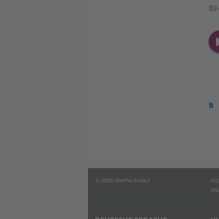
B2-
© 2026 Goethe-Institut
Im
RS