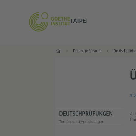
TAIPEI
Start
Deutsche Sprache
Deutschprüfu
Z
Zur
DEUTSCHPRÜFUNGEN
Übu
Termine und Anmeldungen