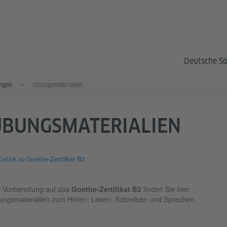
Deutsche S
ngen
Übungsmaterialien
ÜBUNGSMATERIALIEN
urück zu Goethe-Zertifikat B2
 Vorbereitung auf das
Goethe-Zertifikat B2
finden Sie hier
ngsmaterialien zum Hören, Lesen, Schreiben und Sprechen.