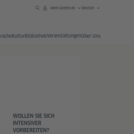
Mein Goethe.de
Deutsch
Veranstaltungen
prache
Kultur
Bibliothek
Über Uns
WOLLEN SIE SICH
INTENSIVER
VORBEREITEN?