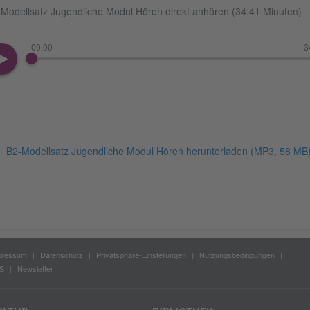
Modellsatz Jugendliche Modul Hören direkt anhören (34:41 Minuten)
00:00
3
B2-Modellsatz Jugendliche Modul Hören herunterladen
(MP3, 58 MB
pressum
Datenschutz
Privatsphäre-Einstellungen
Nutzungsbedingungen
S
Newsletter