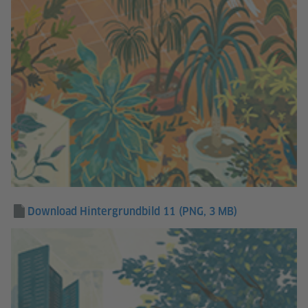
Download Hintergrundbild 11
(PNG, 3 MB)