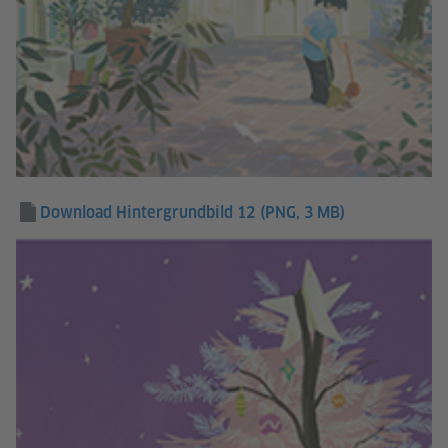
Download Hintergrundbild 12
(PNG, 3 MB)