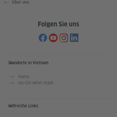
Über uns
Folgen Sie uns
Service- und Informationsbereich
Standorte in Vietnam
Hanoi
Ho-Chi-Minh-Stadt
Hilfreiche Links