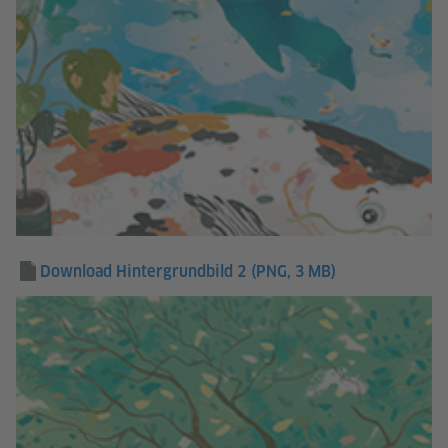
Download Hintergrundbild 2
(PNG, 3 MB)