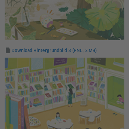
Download Hintergrundbild 3
(PNG, 3 MB)