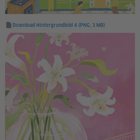
Download Hintergrundbild 4
(PNG, 3 MB)