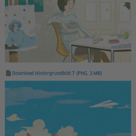
Download Hintergrundbild 7
(PNG, 3 MB)