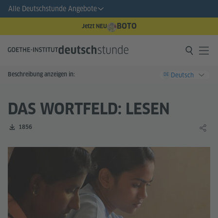
Alle Deutschstunde Angebote
BOTO
Jetzt NEU
Beschreibung anzeigen in:
Deutsch
DE
DAS WORTFELD: LESEN
Zahl der Downloads:
1856
Lernin