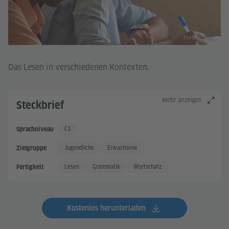
PxHere / rnc
Das Lesen in verschiedenen Kontexten.
Mehr anzeigen
Steckbrief
C1
Sprachniveau
Sehr gute Sprachkenntnisse
Jugendliche
Erwachsene
Zielgruppe
Lesen
Grammatik
Wortschatz
Fertigkeit
Kostenlos herunterladen