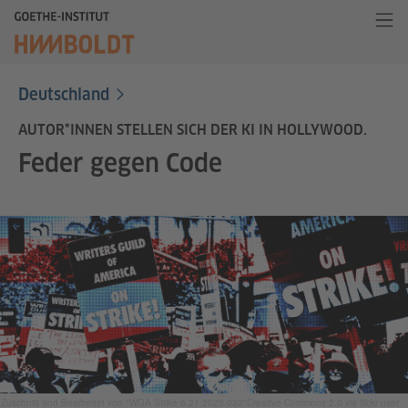
Deutschland
AUTOR*INNEN STELLEN SICH DER KI IN HOLLYWOOD.
Feder gegen Code
Zuschnitt and Bearbeitet von "WGA Strike 6.21.2023 032"Creative Commons 2.0 via flickr user