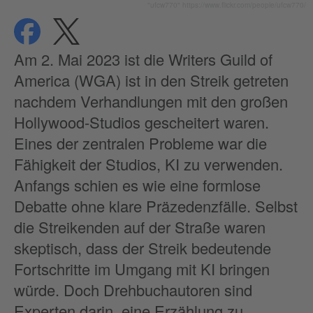
"ufcw770" https://www.flickr.com/people/ufcw770/
teilen
teilen
Datenschutz
Am 2. Mai 2023 ist die Writers Guild of
America (WGA) ist in den Streik getreten
nachdem Verhandlungen mit den großen
Hollywood-Studios gescheitert waren.
Eines der zentralen Probleme war die
Fähigkeit der Studios, KI zu verwenden.
Anfangs schien es wie eine formlose
Debatte ohne klare Präzedenzfälle. Selbst
die Streikenden auf der Straße waren
skeptisch, dass der Streik bedeutende
Fortschritte im Umgang mit KI bringen
würde. Doch Drehbuchautoren sind
Experten darin, eine Erzählung zu