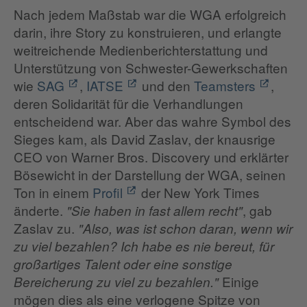
Nach jedem Maßstab war die WGA erfolgreich
darin, ihre Story zu konstruieren, und erlangte
weitreichende Medienberichterstattung und
Unterstützung von Schwester-Gewerkschaften
wie
SAG
,
IATSE
und den
Teamsters
,
deren Solidarität für die Verhandlungen
entscheidend war. Aber das wahre Symbol des
Sieges kam, als David Zaslav, der knausrige
CEO von Warner Bros. Discovery und erklärter
Bösewicht in der Darstellung der WGA, seinen
Ton in einem
Profil
der New York Times
änderte.
, gab
"Sie haben in fast allem recht"
Zaslav zu.
"Also, was ist schon daran, wenn wir
zu viel bezahlen? Ich habe es nie bereut, für
großartiges Talent oder eine sonstige
Einige
Bereicherung zu viel zu bezahlen."
mögen dies als eine verlogene Spitze von