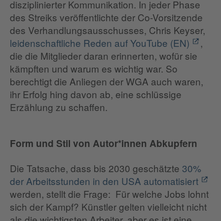
disziplinierter Kommunikation. In jeder Phase
des Streiks veröffentlichte der Co-Vorsitzende
des Verhandlungsausschusses, Chris Keyser,
leidenschaftliche Reden auf YouTube (EN)
,
die die Mitglieder daran erinnerten, wofür sie
kämpften und warum es wichtig war. So
berechtigt die Anliegen der WGA auch waren,
ihr Erfolg hing davon ab, eine schlüssige
Erzählung zu schaffen.
Form und Stil von Autor*innen Abkupfern
Die Tatsache, dass bis 2030 geschätzte
30%
der Arbeitsstunden in den USA automatisiert
werden, stellt die Frage: Für welche Jobs lohnt
sich der Kampf? Künstler gelten vielleicht nicht
als die wichtigsten Arbeiter, aber es ist eine