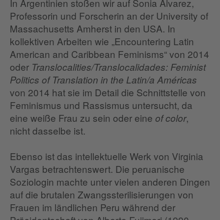
In Argentinien stoßen wir auf Sonia Álvarez,
Professorin und Forscherin an der University of
Massachusetts Amherst in den USA. In
kollektiven Arbeiten wie „Encountering Latin
American and Caribbean Feminisms“ von 2014
oder
Translocalities/Translocalidades: Feminist
Politics of Translation in the Latin/a Américas
von 2014 hat sie im Detail die Schnittstelle von
Feminismus und Rassismus untersucht, da
eine weiße Frau zu sein oder eine
,
of color
nicht dasselbe ist.
Ebenso ist das intellektuelle Werk von Virginia
Vargas betrachtenswert. Die peruanische
Soziologin machte unter vielen anderen Dingen
auf die brutalen Zwangssterilisierungen von
Frauen im ländlichen Peru während der
Präsidentschaft von Alberto Fujimori (1990-