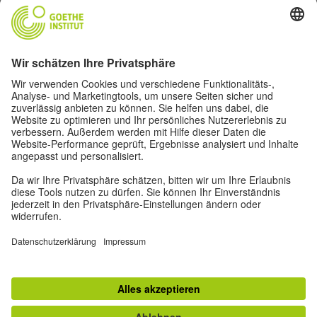
Folge dem Magazin Humboldt auf Social Media
Impressum
Datenschutz
Nutzungsbedingungen
Privatsphäre-Einstellungen
Andere Magazine des Goethe-Instituts
Zeitgeister
Gegenüber : Transatlantisches
Ruya