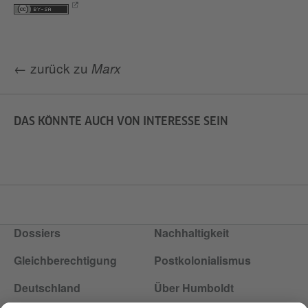
← zurück zu
Marx
DAS KÖNNTE AUCH VON INTERESSE SEIN
Dossiers
Nachhaltigkeit
Gleichberechtigung
Postkolonialismus
Deutschland
Über Humboldt