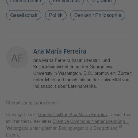
Lateinamerika
Feminismus
Migration
Gesellschaft
Politik
Denken / Philosophie
Ana María Ferreira
AF
Ana María Ferreira hat in Literatur- und
Kulturwissenschaften an der Georgetown
University in Washington, D.C., promoviert. Zurzeit
unterrichtet und forscht sie an der Universität von
Indianapolis über Lateinamerika.
Übersetzung: Laura Haber
Copyright: Text:
Goethe-Institut, Ana María Ferreira
. Dieser Text
ist lizenziert unter einer
Creative Commons Namensnennung –
Weitergabe unter gleichen Bedingungen 3.0 Deutschland
Lizenz.