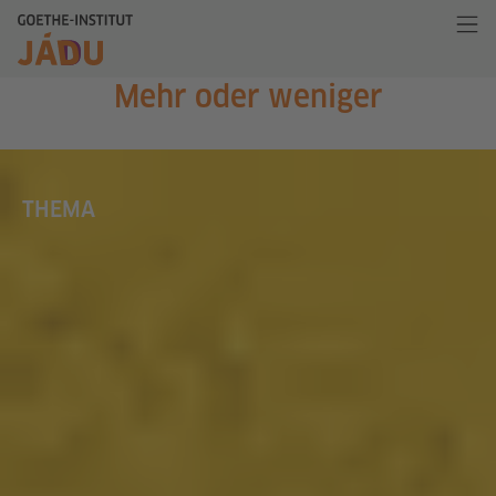
Mehr oder weniger
THEMA