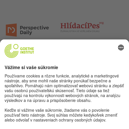
Poďme sa priateliť. Sleduj nás na: