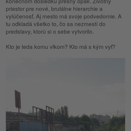
konečnom dôsledku presný opak. Životný
priestor pre nové, brutálne hierarchie a
vylúčenosť. Aj mesto má svoje podvedomie. A
tu odkladá všetko to, čo sa nezmestí do
predstavy, ktorú si o sebe vytvorilo.
Kto je teda komu vlkom? Kto má s kým vyť?