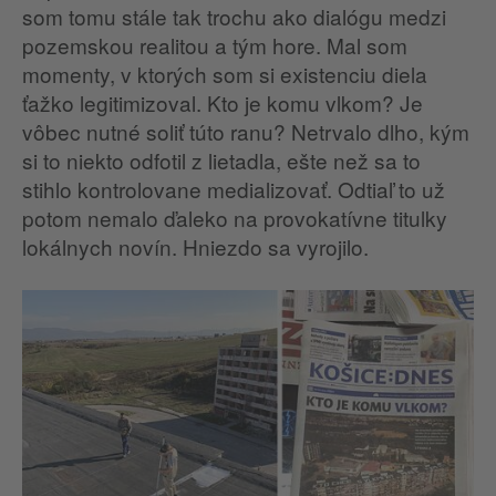
som tomu stále tak trochu ako dialógu medzi
pozemskou realitou a tým hore. Mal som
momenty, v ktorých som si existenciu diela
ťažko legitimizoval. Kto je komu vlkom? Je
vôbec nutné soliť túto ranu? Netrvalo dlho, kým
si to niekto odfotil z lietadla, ešte než sa to
stihlo kontrolovane medializovať. Odtiaľ to už
potom nemalo ďaleko na provokatívne titulky
lokálnych novín. Hniezdo sa vyrojilo.