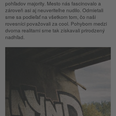
pohľadov majority. Mesto nás fascinovalo a
zároveň asi aj neuveriteľne nudilo. Odmietali
sme sa podieľať na všetkom tom, čo naši
rovesníci považovali za cool. Pohybom medzi
dvoma realitami sme tak získavali prirodzený
nadhľad.