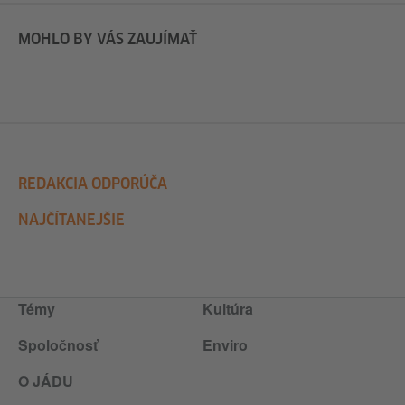
MOHLO BY VÁS ZAUJÍMAŤ
REDAKCIA ODPORÚČA
NAJČÍTANEJŠIE
Témy
Kultúra
Spoločnosť
Enviro
O JÁDU