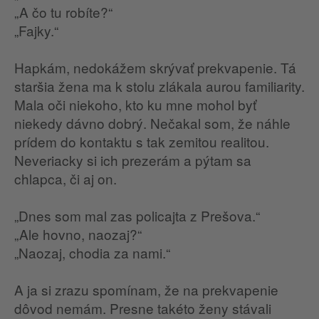
„A čo tu robíte?“
„Fajky.“
Hapkám, nedokážem skrývať prekvapenie. Tá
staršia žena ma k stolu zlákala aurou familiarity.
Mala oči niekoho, kto ku mne mohol byť
niekedy dávno dobrý. Nečakal som, že náhle
prídem do kontaktu s tak zemitou realitou.
Neveriacky si ich prezerám a pýtam sa
chlapca, či aj on.
„Dnes som mal zas policajta z Prešova.“
„Ale hovno, naozaj?“
„Naozaj, chodia za nami.“
A ja si zrazu spomínam, že na prekvapenie
dôvod nemám. Presne takéto ženy stávali