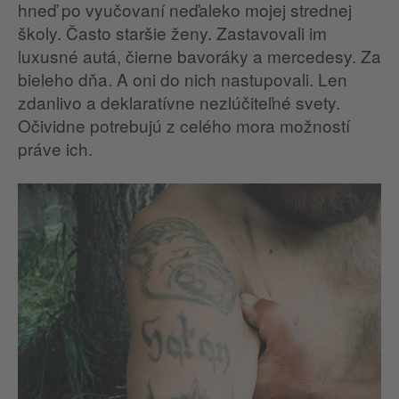
hneď po vyučovaní neďaleko mojej strednej
školy. Často staršie ženy. Zastavovali im
luxusné autá, čierne bavoráky a mercedesy. Za
bieleho dňa. A oni do nich nastupovali. Len
zdanlivo a deklaratívne nezlúčiteľné svety.
Očividne potrebujú z celého mora možností
práve ich.