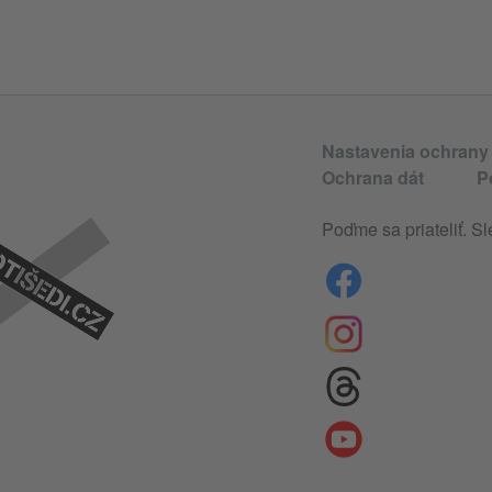
Nastavenia ochrany
Ochrana dát
P
Poďme sa priateliť. Sl