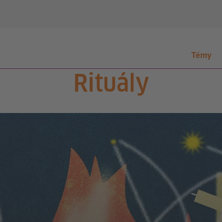
Témy
Rituály