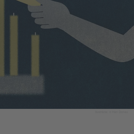
Ilustrácia: © Han Donau