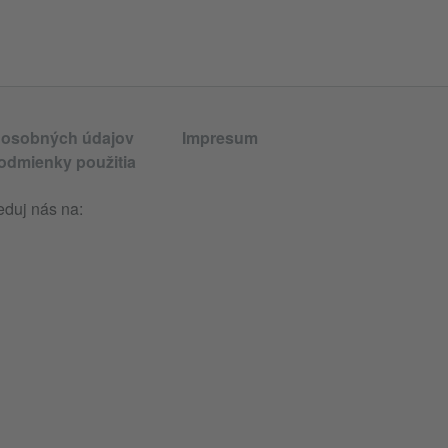
 osobných údajov
Impresum
odmienky použitia
eduj nás na: