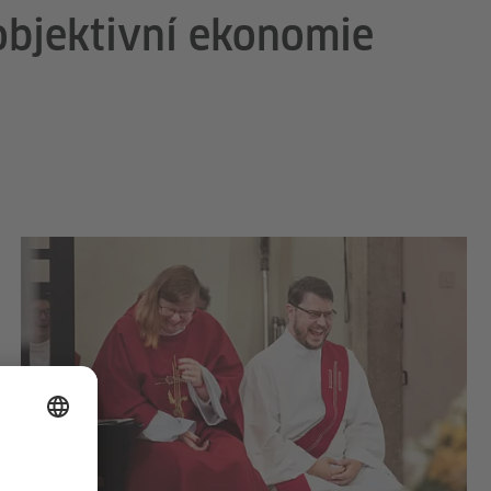
objektivní ekonomie