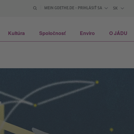
MEIN GOETHE.DE – PRIHLÁSIŤ SA
SK
SLOVENSK
Kultúra
Spoločnosť
Enviro
O JÁDU