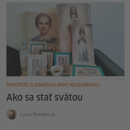
Foto: © Lucia Rončíková
REPORTÁŽ O DOMČEKU ANKY KOLESÁROVEJ
Ako sa stať svätou
Lucia Rončíková