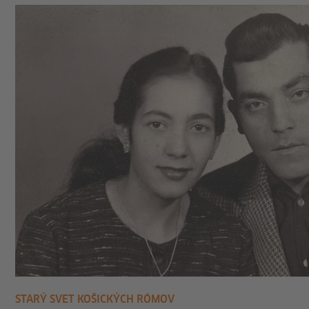
STARÝ SVET KOŠICKÝCH RÓMOV