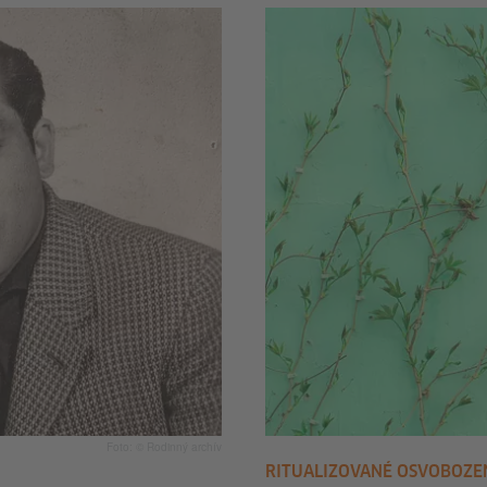
Foto: © Rodinný archív
RITUALIZOVANÉ OSVOBOZEN