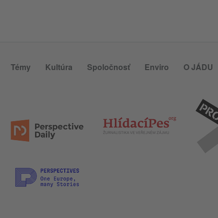
Témy
Kultúra
Spoločnosť
Enviro
O JÁDU