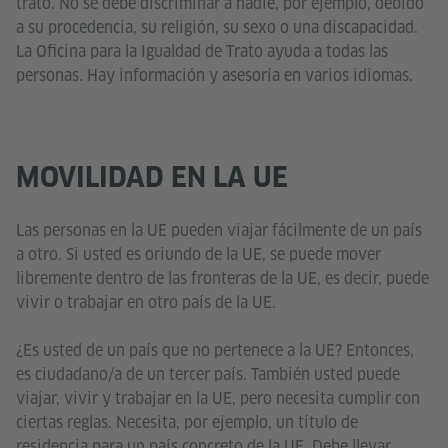
trato. No se debe discriminar a nadie, por ejemplo, debido
a su procedencia, su religión, su sexo o una discapacidad.
La Oficina para la Igualdad de Trato ayuda a todas las
personas. Hay información y asesoría en varios idiomas.
MOVILIDAD EN LA UE
Las personas en la UE pueden viajar fácilmente de un país
a otro. Si usted es oriundo de la UE, se puede mover
libremente dentro de las fronteras de la UE, es decir, puede
vivir o trabajar en otro país de la UE.
¿Es usted de un país que no pertenece a la UE? Entonces,
es ciudadano/a de un tercer país. También usted puede
viajar, vivir y trabajar en la UE, pero necesita cumplir con
ciertas reglas. Necesita, por ejemplo, un título de
residencia para un país concreto de la UE. Debe llevar