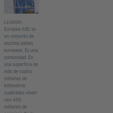
© Goethe-Institut/ Gina
Bolle
La Unión
Europea (UE) es
un conjunto de
muchos países
europeos. Es una
comunidad. En
una superficie de
más de cuatro
millones de
kilómetros
cuadrados viven
casi 450
millones de