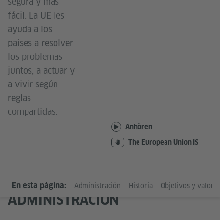
segura y más
fácil. La UE les
ayuda a los
países a resolver
los problemas
juntos, a actuar y
a vivir según
reglas
compartidas.
Anhören
The European Union IS
En esta página:
Administración
Historia
Objetivos y valores
ADMINISTRACIÓN