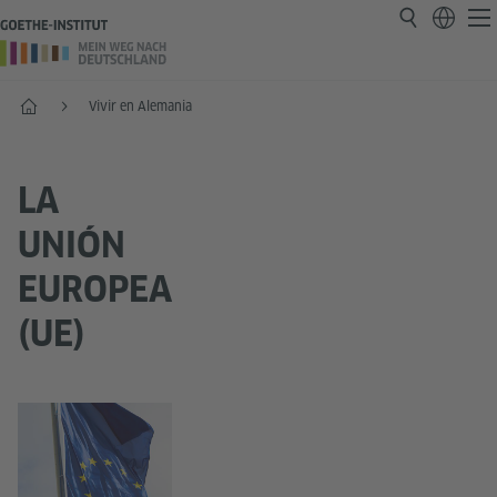
Inicio
Vivir en Alemania
LA
UNIÓN
EUROPEA
(UE)