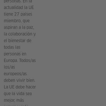
personas. En la
actualidad la UE
tiene 27 países
miembro, que
aspiran a la paz,
la colaboración y
el bienestar de
todas las
personas en
Europa. Todos/as
los/as
europeos/as
deben vivir bien.
La UE debe hacer
que la vida sea
mejor, más