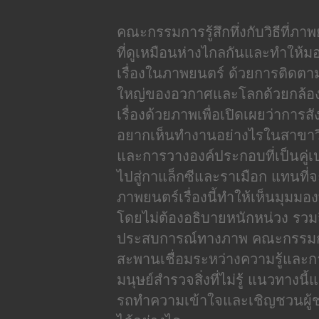
คณะกรรมการรู้สึกทึ่งกับวิธีที่ภ
ที่ดูเหมือนห่างไกลกันและทําให้ม
เรื่องในภาพยนตร์ ด้วยการติดตาม
ใหญ่ของอวกาศและโลกด้วยกล้องจุ
เรื่องด้วยภาพเพื่อเปิดเผยว่ากา
อยากเห็นทํางานอย่างไรในสาขาวิช
และการวางองค์ประกอบที่เป็นคู่เปร
ไปสู่กาแล็กซีและราเมือก แทนที่
ภาพยนตร์เรื่องนี้ทําให้เห็นมุมม
โดยไม่ต้องอธิบายหนักหน่วง รวมถ
ประสบการณ์ทางภาพ คณะกรรมการต
สะพานเชื่อมระหว่างความรู้และการร
มนุษย์สำรวจสิ่งที่ไม่รู้ แนวทางน
รถทําความเข้าใจและเชิญชวนผู้