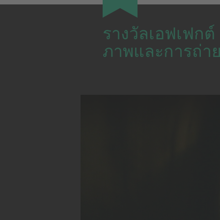
รางวัลเอฟเฟกต์
ภาพและการถ่า