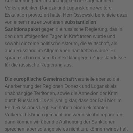
Anerkennung der Unabhängigkeit der sogenannten
Volksrepubliken Donezk und Lugansk eine weitere
Eskalation provoziert hatte. Herr Ossowski berichtete dazu
von einem neu entworfenen
substantiellen
Sanktionspaket
gegen die russische Regierung, das in
den darauffolgenden Tagen in Kraft treten würde und
sowohl einzelne politische Akteure, die Wirtschaft, als
auch Russland im Allgemeinen hart treffen würde. Er
sprach sich in diesem Kontext klar gegen Zugeständnisse
für die russische Regierung aus.
Die europäische Gemeinschaft
verurteile ebenso die
Anerkennung der Regionen Donezk und Lugansk als
unabhängige Territorien, sowie die Annexion der Krim
durch Russland. Es sei „völlig klar, dass der Ball hier im
Feld Russlands liegt. Sie haben einen eklatanten
Völkerrechtsbruch gemacht und wenn sie ihn reparieren,
dann können wir über die Aufhebung der Sanktionen
sprechen, aber solange sie es nicht tun, können wir es halt