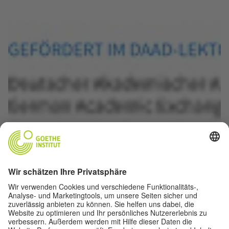
© DAAD