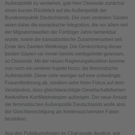
Außenpolitik zu verstehen, gab Herr Ossowski zunächst
einen kurzen Rückblick auf die Außenpolitik der
Bundesrepublik Deutschlands. Die zwei zentralen Säulen
seien dabei die europäische Integration, die vor allem seit
der Migrationswellen der Fünfziger Jahre bemerkbar
wurde, sowie die transatlantische Zusammenarbeit seit
Ende des Zweiten Weltkriegs. Die Denkrichtung dieser
beiden Säulen sei immer bereits wertegeleitet gewesen,
so Ossowski. Mit der neuen Regierungskoalition komme
nun noch ein weiterer Aspekt hinzu: die feministische
Außenpolitik. Diese ziele weniger auf eine unbedingte
Frauenförderung ab, sondern sehe ihren Fokus auf dem
Verständnis, dass gleichberechtigte Gesellschaftsformen
friedvollere Konfliktstrategien aufzeigen. Der neue Ansatz
der feministischen Außenpolitik Deutschlands wolle also
die Gleichberechtigung als friedenssichernden Faktor
bestärken.
Aus den Publikumsfragen im Chat wurde deutlich, wie