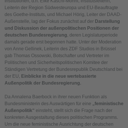
Institutionen, d.h. Elke Kaschl-Mohni, Institutsleiterin,
Leiterin der Region Südwesteuropa und EU-Beauftragte
des Goethe-Instituts, und Michael Hörig, Leiter der DAAD-
Außenstelle, lag der Fokus zunächst auf der
Darstellung
und Diskussion der außenpolitischen Positionen der
deutschen Bundesregierung
, deren Legislaturperiode
damals gerade erst begonnen hatte. Unter der Moderation
von Anne Gellinek, Leiterin des ZDF Studios in Brüssel
gab Thomas Ossowski, Botschafter und Vertreter im
Politischen und Sicherheitspolitischen Komitee der
Ständigen Vertretung der Bundesrepublik Deutschland bei
der EU,
Einblicke in die neue wertebasierte
Außenpolitik der Bundesregierung.
Da Annalena Baerbock in ihrer neuen Funktion als
Bundesministerin des Auswärtigen für eine
„feministische
Außenpolitik“
einsteht, stellt sich die Frage nach der
konkreten Ausgestaltung dieses politischen Programms.
Um die neue feministische Ausrichtung der deutschen