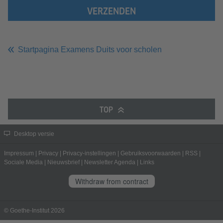
VERZENDEN
Startpagina Examens Duits voor scholen
TOP
Desktop versie
Impressum
|
Privacy
|
Privacy-instellingen
|
Gebruiksvoorwaarden
|
RSS
|
Sociale Media
|
Nieuwsbrief
|
Newsletter Agenda
|
Links
Withdraw from contract
© Goethe-Institut 2026