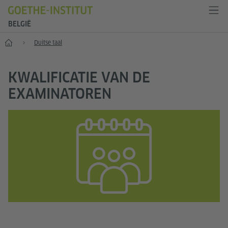
BELGIË
Home
Duitse taal
KWALIFICATIE VAN DE
EXAMINATOREN