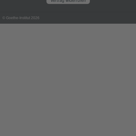
© Goethe-Institut 2026