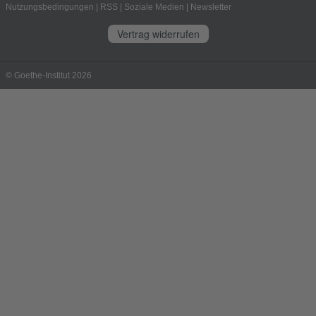
Nutzungsbedingungen
|
RSS
|
Soziale Medien
|
Newsletter
Vertrag widerrufen
© Goethe-Institut 2026