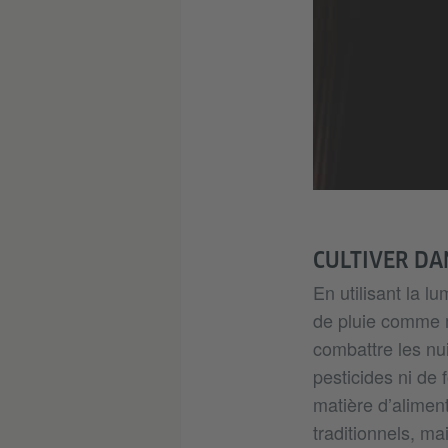
CULTIVER D
En utilisant la l
de pluie comme m
combattre les nu
pesticides ni de 
matière d’alimen
traditionnels, ma