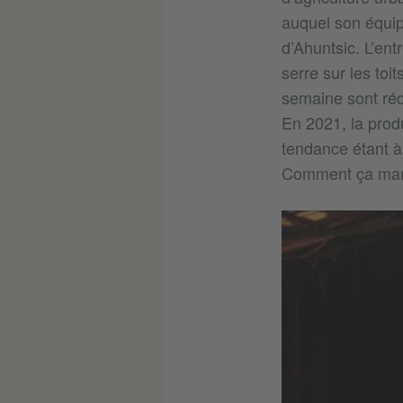
auquel son équip
d’Ahuntsic. L’ent
serre sur les to
semaine sont réc
En 2021, la prod
tendance étant à
Comment ça mar