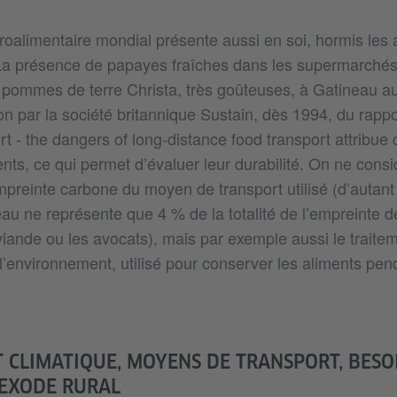
alimentaire mondial présente aussi en soi, hormis les 
 La présence de papayes fraîches dans les supermarché
e pommes de terre Christa, très goûteuses, à Gatineau 
ion par la société britannique Sustain, dès 1994, du rappo
t - the dangers of long-distance food transport attribue 
nts, ce qui permet d’évaluer leur durabilité. On ne cons
mpreinte carbone du moyen de transport utilisé (d’autant
au ne représente que 4 % de la totalité de l’empreinte d
 viande ou les avocats), mais par exemple aussi le traitem
l’environnement, utilisé pour conserver les aliments pen
CLIMATIQUE, MOYENS DE TRANSPORT, BESO
 EXODE RURAL