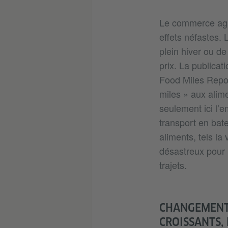
Le commerce agro
effets néfastes.
plein hiver ou d
prix. La publicat
Food Miles Repor
miles » aux alime
seulement ici l’e
transport en bate
aliments, tels la
désastreux pour 
trajets.
CHANGEMENT 
CROISSANTS,