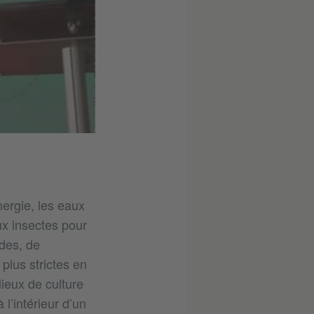
nergie, les eaux
x insectes pour
ides, de
plus strictes en
ieux de culture
l’intérieur d’un