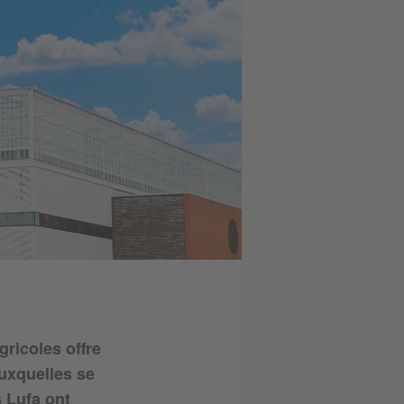
gricoles offre
uxquelles se
s Lufa ont