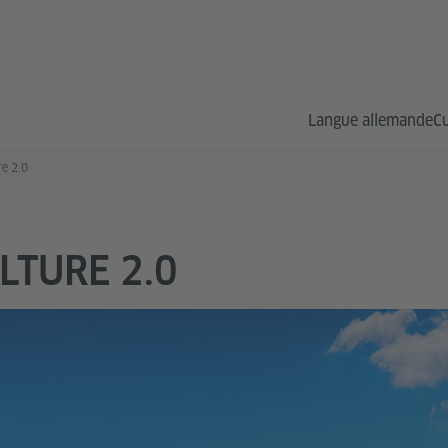
Langue allemande
Cu
re 2.0
LTURE 2.0