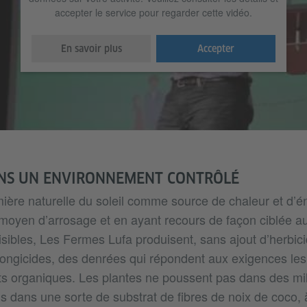
accepter le service pour regarder cette vidéo.
En savoir plus
Accepter
ANS UN ENVIRONNEMENT CONTRÔLÉ
umière naturelle du soleil comme source de chaleur et d’é
oyen d’arrosage et en ayant recours de façon ciblée au
isibles, Les Fermes Lufa produisent, sans ajout d’herbic
fongicides, des denrées qui répondent aux exigences les 
ts organiques. Les plantes ne poussent pas dans des mil
is dans une sorte de substrat de fibres de noix de coco, à 