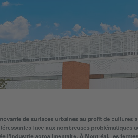
nnovante de surfaces urbaines au profit de cultures a
intéressantes face aux nombreuses problématiques a
ée l’industrie agroalimentaire. À Montréal, les ferme