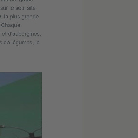
ur le seul site
0, la plus grande
t. Chaque
 et d’aubergines.
s de légumes, la