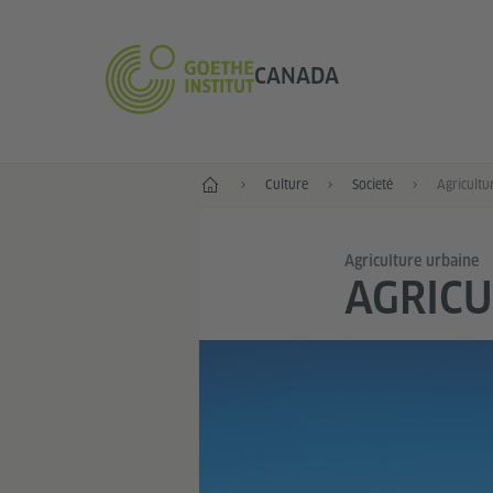
CANADA
Accueil
Culture
Societé
Agricultu
Agriculture urbaine
AGRICU