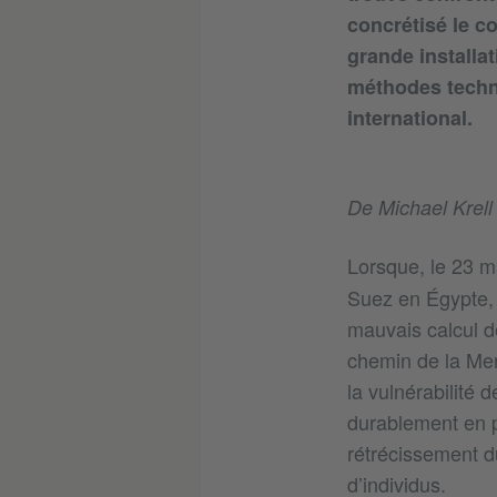
concrétisé le co
grande installa
méthodes techno
international.
De Michael Krell
Lorsque, le 23 m
Suez en Égypte, 
mauvais calcul de
chemin de la Mer 
la vulnérabilité 
durablement en p
rétrécissement du
d’individus.