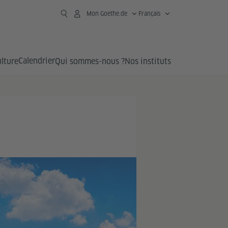
Mon Goethe.de
Français
Calendrier
lture
Qui sommes-nous ?
Nos instituts