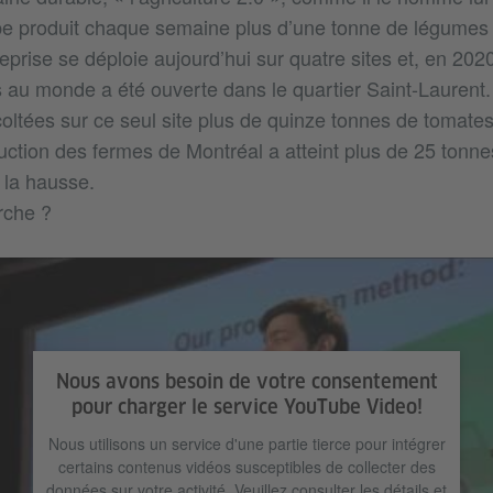
e produit chaque semaine plus d’une tonne de légumes s
reprise se déploie aujourd’hui sur quatre sites et, en 202
its au monde a été ouverte dans le quartier Saint-Lauren
oltées sur ce seul site plus de quinze tonnes de tomates
uction des fermes de Montréal a atteint plus de 25 tonne
 la hausse.
che ?
Nous avons besoin de votre consentement
pour charger le service YouTube Video!
Nous utilisons un service d'une partie tierce pour intégrer
certains contenus vidéos susceptibles de collecter des
données sur votre activité. Veuillez consulter les détails et