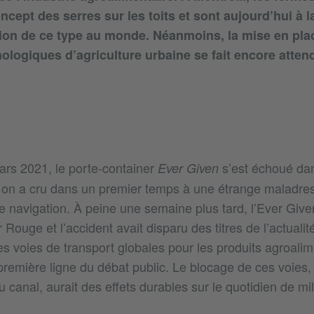
ncept des serres sur les toits et sont aujourd’hui à la
tion de ce type au monde. Néanmoins, la mise en pla
logiques d’agriculture urbaine se fait encore atten
ars 2021, le porte-container
s’est échoué dan
Ever Given
on a cru dans un premier temps à une étrange maladres
 navigation. À peine une semaine plus tard, l’Ever Given
Rouge et l’accident avait disparu des titres de l’actuali
des voies de transport globales pour les produits agroalim
remière ligne du débat public. Le blocage de ces voies,
 canal, aurait des effets durables sur le quotidien de mil