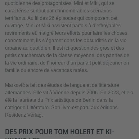
quotidienne des protagonistes, Mini et Miki, qui se
caractérise surtout par d’innombrables scénarios
terrifiants. Au fil des 26 épisodes qui composent cet
ouvrage, Mini et Miki assistent parfois à d’effroyables
revirements et, malgré leurs efforts pour faire les choses
correctement, ils s’égarent dans les absurdités de la vie
urbaine au quotidien. Il est ici question des gros et des
petits cauchemars de la classe moyenne, des pannes de
la vie ordinaire, de l’horreur d’un parfait petit déjeuner en
famille ou encore de vacances ratées.
Marković a fait des études de langue et de littérature
allemandes. Elle vit à Vienne depuis 2006. En 2023, elle a
été la lauréate du Prix artistique de Berlin dans la
catégorie Littérature. Son livre est paru aux éditions
Residenz Verlag.
DES PRIX POUR TOM HOLERT ET KI-