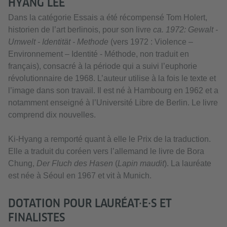
HYANG LEE
Dans la catégorie Essais a été récompensé Tom Holert,
historien de l’art berlinois, pour son livre
ca. 1972: Gewalt -
Umwelt - Identität - Methode
(vers 1972 : Violence –
Environnement – Identité - Méthode, non traduit en
français), consacré à la période qui a suivi l’euphorie
révolutionnaire de 1968. L’auteur utilise à la fois le texte et
l’image dans son travail. Il est né à Hambourg en 1962 et a
notamment enseigné à l’Université Libre de Berlin. Le livre
comprend dix nouvelles.
Ki-Hyang a remporté quant à elle le Prix de la traduction.
Elle a traduit du coréen vers l’allemand le livre de Bora
Chung,
Der Fluch des Hasen
(
Lapin maudit
). La lauréate
est née à Séoul en 1967 et vit à Munich.
DOTATION POUR LAURÉAT·E·S ET
FINALISTES