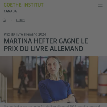
CANADA
Accueil
Culture
Prix du livre allemand 2024
MARTINA HEFTER GAGNE LE
PRIX DU LIVRE ALLEMAND
Martina Hefter, gagnante du Prix du livre allemand 2024, avant la remise du