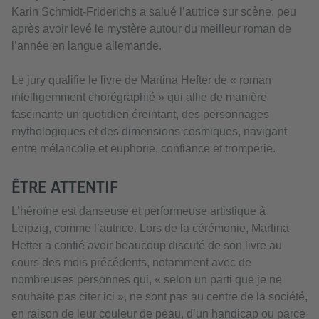
Karin Schmidt-Friderichs a salué l’autrice sur scène, peu
après avoir levé le mystère autour du meilleur roman de
l’année en langue allemande.
Le jury qualifie le livre de Martina Hefter de « roman
intelligemment chorégraphié » qui allie de manière
fascinante un quotidien éreintant, des personnages
mythologiques et des dimensions cosmiques, navigant
entre mélancolie et euphorie, confiance et tromperie.
ÊTRE ATTENTIF
L’héroïne est danseuse et performeuse artistique à
Leipzig, comme l’autrice. Lors de la cérémonie, Martina
Hefter a confié avoir beaucoup discuté de son livre au
cours des mois précédents, notamment avec de
nombreuses personnes qui, « selon un parti que je ne
souhaite pas citer ici », ne sont pas au centre de la société,
en raison de leur couleur de peau, d’un handicap ou parce