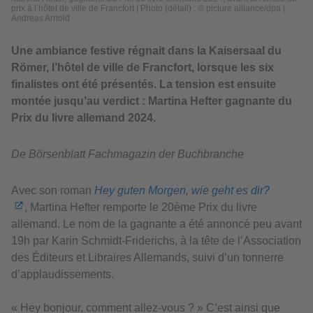
prix à l’hôtel de ville de Francfort
|
Photo (détail) : © picture alliance/dpa |
Andreas Arnold
Une ambiance festive régnait dans la Kaisersaal du
Römer, l’hôtel de ville de Francfort, lorsque les six
finalistes ont été présentés. La tension est ensuite
montée jusqu’au verdict : Martina Hefter gagnante du
Prix du livre allemand 2024.
De Börsenblatt Fachmagazin der Buchbranche
Avec son roman
Hey guten Morgen, wie geht es dir?
, Martina Hefter remporte le 20ème Prix du livre
allemand. Le nom de la gagnante a été annoncé peu avant
19h par Karin Schmidt-Friderichs, à la tête de l’Association
des Éditeurs et Libraires Allemands, suivi d’un tonnerre
d’applaudissements.
« Hey bonjour, comment allez-vous ? » C’est ainsi que