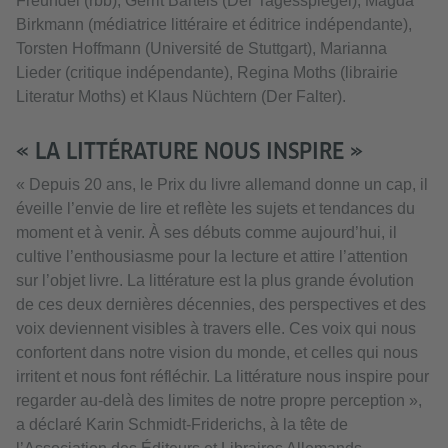
Freundel (rbb), Gerrit Bartels (Der Tagesspiegel), Magda
Birkmann (médiatrice littéraire et éditrice indépendante),
Torsten Hoffmann (Université de Stuttgart), Marianna
Lieder (critique indépendante), Regina Moths (librairie
Literatur Moths) et Klaus Nüchtern (Der Falter).
« LA LITTÉRATURE NOUS INSPIRE »
« Depuis 20 ans, le Prix du livre allemand donne un cap, il
éveille l’envie de lire et reflète les sujets et tendances du
moment et à venir. À ses débuts comme aujourd’hui, il
cultive l’enthousiasme pour la lecture et attire l’attention
sur l’objet livre. La littérature est la plus grande évolution
de ces deux dernières décennies, des perspectives et des
voix deviennent visibles à travers elle. Ces voix qui nous
confortent dans notre vision du monde, et celles qui nous
irritent et nous font réfléchir. La littérature nous inspire pour
regarder au-delà des limites de notre propre perception »,
a déclaré Karin Schmidt-Friderichs, à la tête de