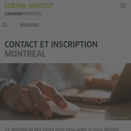
CANADA
MONTRÉAL
Accueil
Nos instituts
CONTACT ET INSCRIPTION
MONTRÉAL
Foto: Getty Images
Le secrétariat des cours peut vous aider si vous désirez