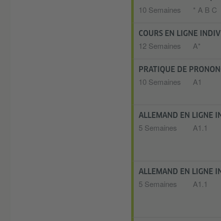
10 Semaines
* A B C
COURS EN LIGNE INDIV
12 Semaines
A*
PRATIQUE DE PRONONC
10 Semaines
A1
ALLEMAND EN LIGNE I
5 Semaines
A1.1
ALLEMAND EN LIGNE I
5 Semaines
A1.1