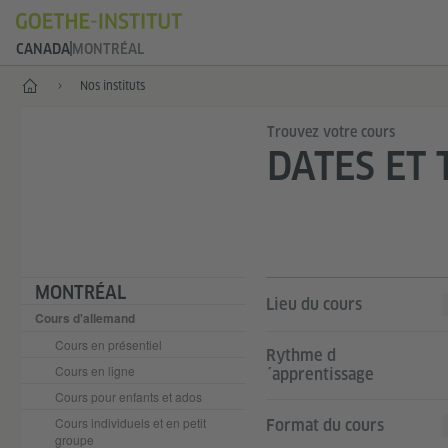
CANADA
MONTRÉAL
Accueil
Nos instituts
Trouvez votre cours
DATES ET 
MONTRÉAL
Lieu du cours
Cours d'allemand
Cours en présentiel
Rythme d
Cours en ligne
´apprentissage
Cours pour enfants et ados
Cours individuels et en petit
Format du cours
groupe