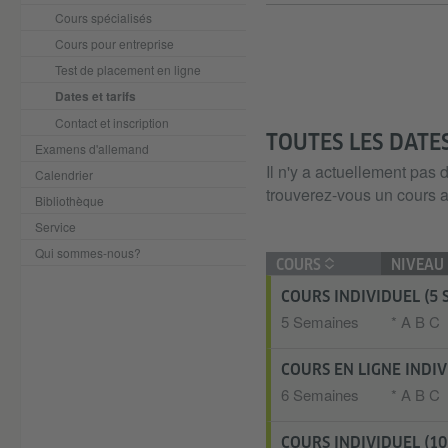
Cours spécialisés
Cours pour entreprise
Test de placement en ligne
Dates et tarifs
Contact et inscription
TOUTES LES DATE
Examens d'allemand
Il n'y a actuellement pas
Calendrier
trouverez-vous un cours a
Bibliothèque
Service
Qui sommes-nous?
COURS
NIVEAU
COURS INDIVIDUEL (5 
5 Semaines
* A B C
COURS EN LIGNE INDIV
6 Semaines
* A B C
COURS INDIVIDUEL (10