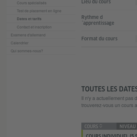
Lieu du cours
Cours spécialisés
Test de placement en ligne
Rythme d
Dates et tarifs
´apprentissage
Contact et inscription
Examens d'allemand
Format du cours
Calendrier
Qui sommes-nous?
TOUTES LES DATE
Il n'y a actuellement pas
trouverez-vous un cours a
COURS
NIVEAU
COURS INDIVIDUEL (5 