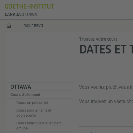
CANADA
OTTAWA
Accueil
Nos instituts
Trouvez votre cours
DATES ET 
Vous voulez plutôt vous in
OTTAWA
Cours d'allemand
Vous trouvez un vaste choi
Cours en présentiel
Cours pour enfants et
adolescents
Cours individuels et en petit
groupe