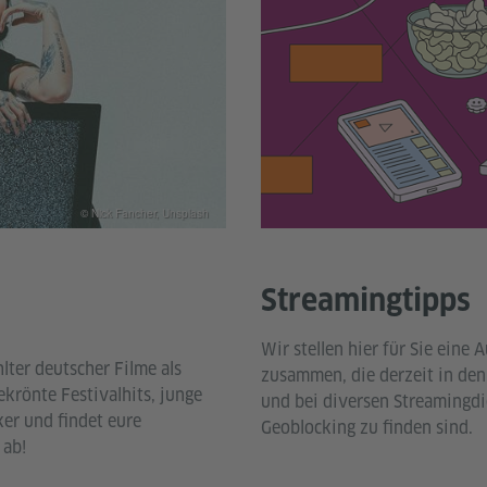
© Nick Fancher, Unsplash
Streamingtipps
Wir stellen hier für Sie eine
ter deutscher Filme als
zusammen, die derzeit in den
ekrönte Festivalhits, junge
und bei diversen Streamingdi
er und findet eure
Geoblocking zu finden sind.
 ab!