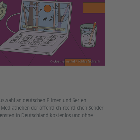
© Goethe-Institut / Tobias Schrank
 Auswahl an deutschen Filmen und Serien
 Mediatheken der öffentlich-rechtlichen Sender
ensten in Deutschland kostenlos und ohne