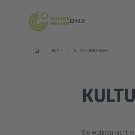
CHILE
Start
Kultur
Kultur digital erleben
KULTU
Sie wohnen nicht in