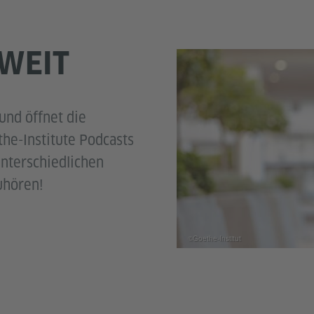
WEIT
und öffnet die
he-Institute Podcasts
nterschiedlichen
uhören!
©Goethe-Institut