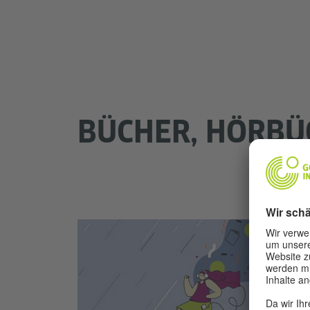
BÜCHER, HÖRBÜC