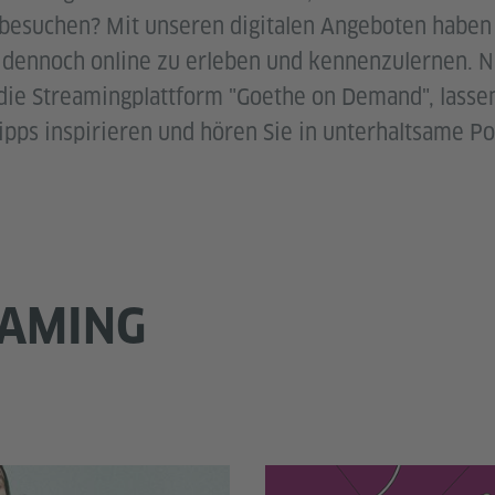
besuchen? Mit unseren digitalen Angeboten haben 
r dennoch online zu erleben und kennenzulernen. N
, die Streamingplattform "Goethe on Demand", lasse
pps inspirieren und hören Sie in unterhaltsame Po
EAMING