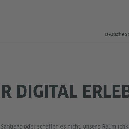
Deutsche S
R DIGITAL ERLE
 Santiago oder schaffen es nicht, unsere Räumlich