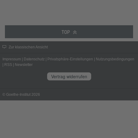
TOP
Zur klassischen Ansicht
Impressum
|
Datenschutz
|
Privatsphäre-Einstellungen
|
Nutzungsbedingungen
|
RSS
|
Newsletter
Vertrag widerrufen
© Goethe-Institut 2026