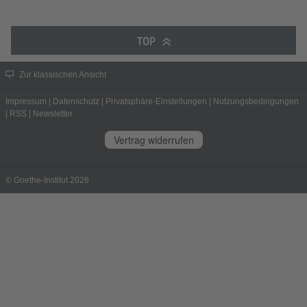
TOP
Zur klassischen Ansicht
Impressum
|
Datenschutz
|
Privatsphäre-Einstellungen
|
Nutzungsbedingungen
|
RSS
|
Newsletter
Vertrag widerrufen
© Goethe-Institut 2026