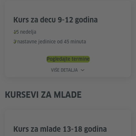
Kurs za decu 9-12 godina
15 nedelja
3 nastavne jedinice od 45 minuta
Pogledajte termine
VIŠE DETALJA
KURSEVI ZA MLADE
Kurs za mlade 13-18 godina