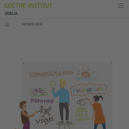
SRBIJA
Početak
Nemački jezik