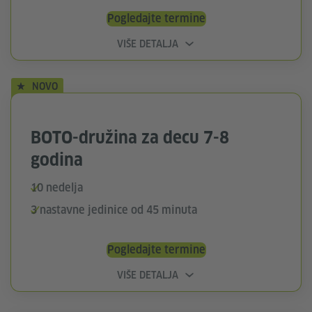
Pogledajte termine
VIŠE DETALJA
NOVO
BOTO-družina za decu 7-8
godina
10 nedelja
3 nastavne jedinice od 45 minuta
Pogledajte termine
VIŠE DETALJA