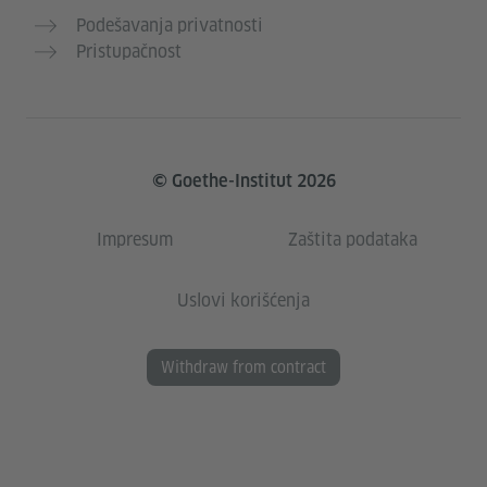
Podešavanja privatnosti
Pristupačnost
© Goethe-Institut 2026
Impresum
Zaštita podataka
Uslovi korišćenja
Withdraw from contract