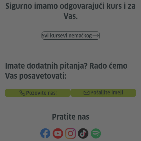
Sigurno imamo odgovarajući kurs i za
Vas.
Svi kursevi nemačkog
Imate dodatnih pitanja? Rado ćemo
Vas posavetovati:
Pošaljite imejl
Pozovite nas!
Pratite nas