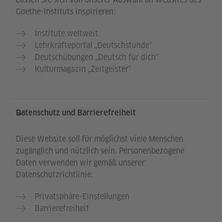
Goethe-Instituts inspirieren:
Institute weltweit
Lehrkräfteportal „Deutschstunde“
Deutschübungen „Deutsch für dich“
Kulturmagazin „Zeitgeister“
Datenschutz und Barrierefreiheit
Diese Website soll für möglichst viele Menschen
zugänglich und nützlich sein. Personenbezogene
Daten verwenden wir gemäß unserer
Datenschutzrichtlinie.
Privatsphäre-Einstellungen
Barrierefreiheit