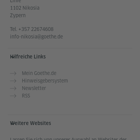
Linie“
1102 Nikosia
Zypern
Tel.
+357 22674608
info-nikosia@goethe.de
Hilfreiche Links
Mein Goethe.de
Hinweisgebersystem
Newsletter
RSS
Weitere Websites
Lassen Sie sich von unserer Auswahl an Websites des