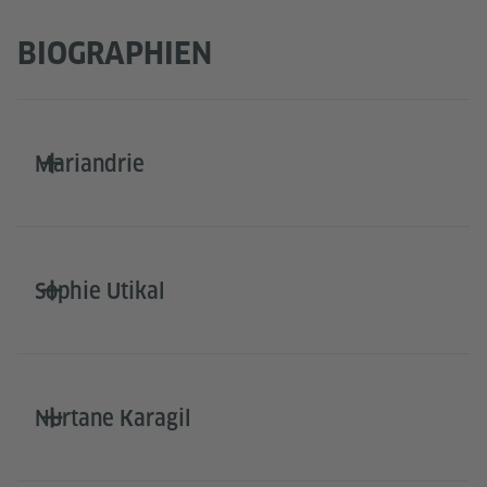
BIOGRAPHIEN
Mariandrie
Sophie Utikal
Nurtane Karagil