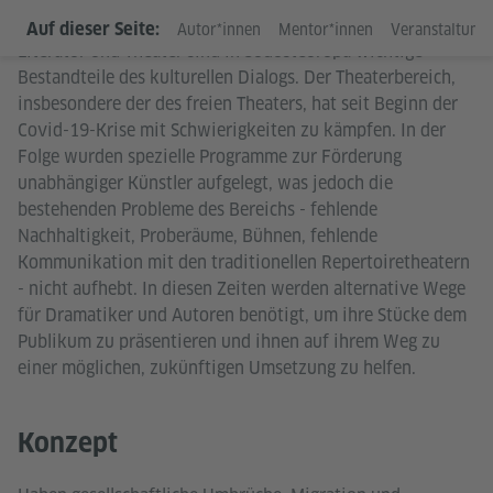
Auf dieser Seite:
Autor*innen
Mentor*innen
Veranstaltung
Literatur und Theater sind in Südosteuropa wichtige
Bestandteile des kulturellen Dialogs. Der Theaterbereich,
insbesondere der des freien Theaters, hat seit Beginn der
Covid-19-Krise mit Schwierigkeiten zu kämpfen. In der
Folge wurden spezielle Programme zur Förderung
unabhängiger Künstler aufgelegt, was jedoch die
bestehenden Probleme des Bereichs - fehlende
Nachhaltigkeit, Proberäume, Bühnen, fehlende
Kommunikation mit den traditionellen Repertoiretheatern
- nicht aufhebt. In diesen Zeiten werden alternative Wege
für Dramatiker und Autoren benötigt, um ihre Stücke dem
Publikum zu präsentieren und ihnen auf ihrem Weg zu
einer möglichen, zukünftigen Umsetzung zu helfen.
Konzept