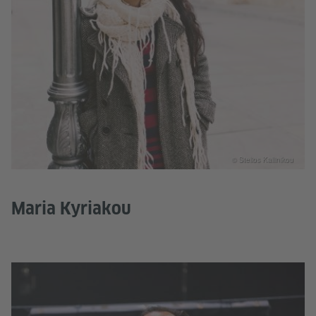
© Stelios Kallinikou
Maria Kyriakou