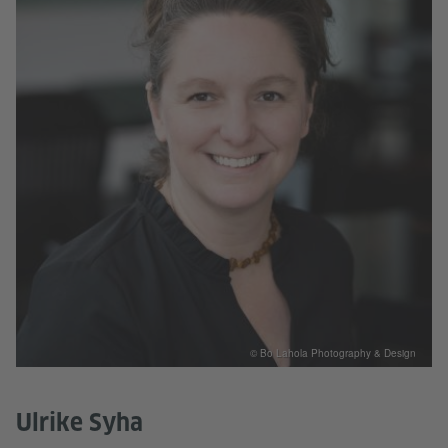
© Bo Lahola Photography & Design
Ulrike Syha