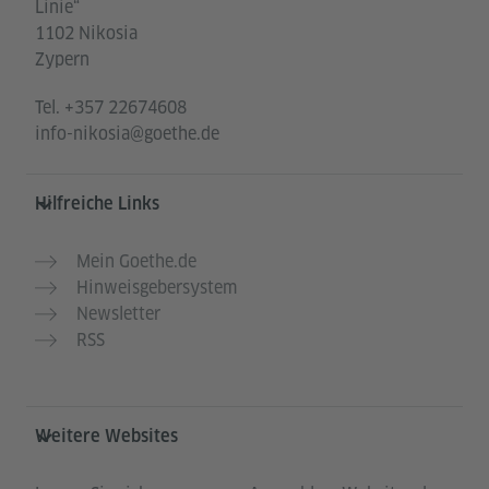
Linie“
1102 Nikosia
Zypern
Tel.
+357 22674608
info-nikosia@goethe.de
Hilfreiche Links
Mein Goethe.de
Hinweisgebersystem
Newsletter
RSS
Weitere Websites