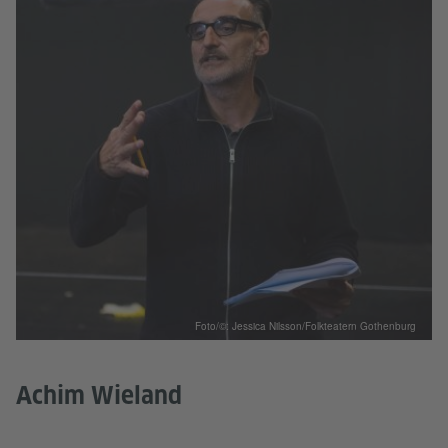
Foto/©: Jessica Nilsson/Folkteatern Gothenburg
Achim Wieland