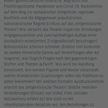
Haben gesellschaftliche Umbrüche, Migration und
Flüchtlingsströme, Pandemien wie Covid-19, Rückschritte
auf dem Weg zur europäischen Integration, regionale
Konflikte und die Allgegenwart populistischer,
nationalistischer Regime Einfluss auf das zeitgenössische
Theater? Wie versucht das Theater negativen Strömungen
entgegenzuwirken und zum nachhaltigen Aufbau einer
(europäisch orientierten) Zivilgesellschaft beizutragen?
Bühnenstücke scheinen schneller, direkter und konkreter
als andere literarische Genres auf Verwerfungen aller Art
reagieren, was folglich Fragen nach den gegenwärtigen
Stoffen und Themen aufwirft. Wie wird die Handlung
konstruiert, wie werden Figuren und Muster entwickelt,
welche dramatischen Zuspitzungen sollen das Publikum zu
sehen bekommen? Mit welchen formalen Ausdrucksmitteln
arbeitet das zeitgenössische Theater? Welche medialen
Veränderungen (Einsatz von Video, Film, sozialen
Netzwerken) erfährt es? Wie sieht es mit
interdisziplinären Ansätzen aus, den Beziehungen zu