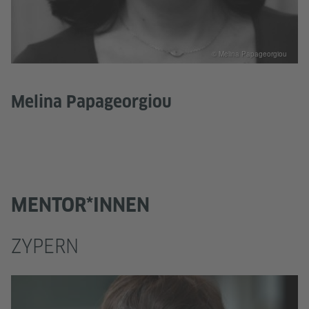
© Melina Papageorgiou
Melina Papageorgiou
MENTOR*INNEN
ZYPERN