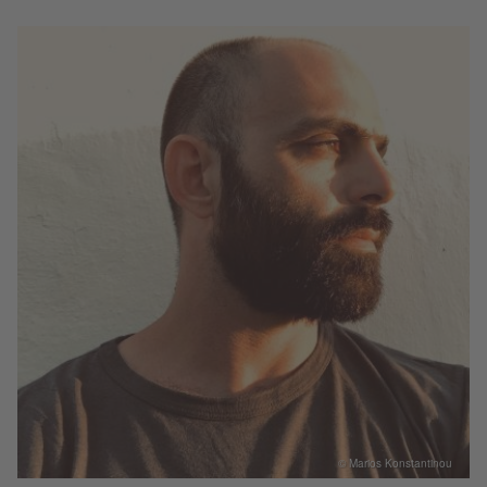
​© Marios Konstantinou