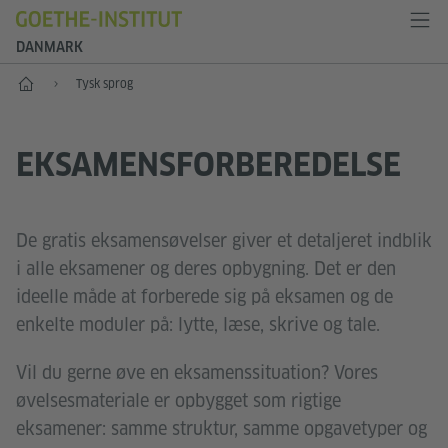
DANMARK
Start
Tysk sprog
EKSAMENSFORBEREDELSE
De gratis eksamensøvelser giver et detaljeret indblik
i alle eksamener og deres opbygning. Det er den
ideelle måde at forberede sig på eksamen og de
enkelte moduler på: lytte, læse, skrive og tale.
Vil du gerne øve en eksamenssituation? Vores
øvelsesmateriale er opbygget som rigtige
eksamener: samme struktur, samme opgavetyper og