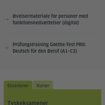
Øvelsermateriale for personer med
funktionsnedsættelser (digital)
Prüfungstraining Goethe-Test PRO:
Deutsch für den Beruf (A1–C2)
Eksamener
Kurser
Tyskeksamener