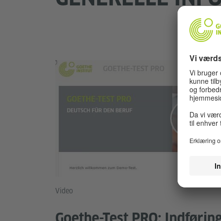
Video
Goethe-Test PRO: Indførin