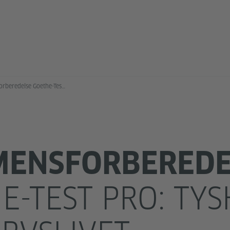
Eksamensforberedelse Goethe-Test PRO: Deutsch für den Beruf
MENSFORBEREDE
E-TEST PRO: TYSK