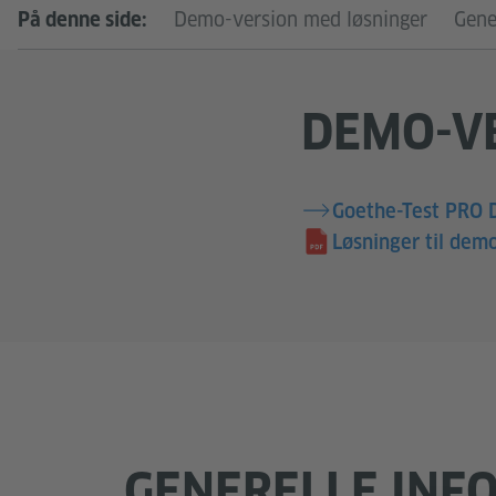
Demo-version med løsninger
Gene
På denne side:
DEMO-V
Goethe-Test PRO 
Løsninger til de
GENERELLE INF