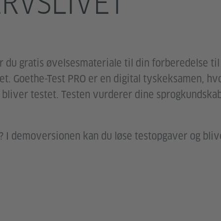
RVSLIVET
 du gratis øvelsesmateriale til din forberedelse ti
vet. Goethe-Test PRO er en digital tyskeksamen, hv
 bliver testet. Testen vurderer dine sprogkundska
lv? I demoversionen kan du løse testopgaver og bliv