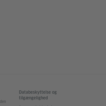
Databeskyttelse og
tilgængelighed
rden