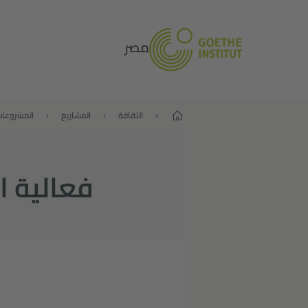
مصر
الصفحة الرئيسية
الثقافة
المشاريع
المشروعا
فعالیة ا