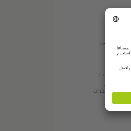
ها المشاريع في
ع "التعليم
ومع ممثلي مؤسسات
تعمل في مجال
رصة لتبادل الخبرات