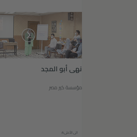
نهى أبو المجد
مؤسسة كير مصر
الى الأعلى