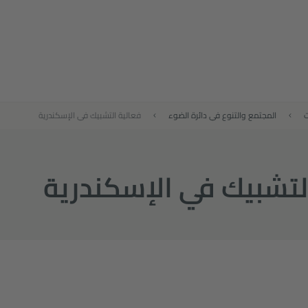
ت
المجتمع والتنوع في دائرة الضوء
فعالیة التشبیك في الإسكندرية
لتشبیك في الإسكندرية