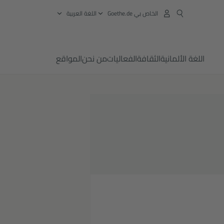
الخاص بي Goethe.de
‏اللغة العربية
اللغة الألمانية
الثقافة
الفعاليات
من نحن
المواقع