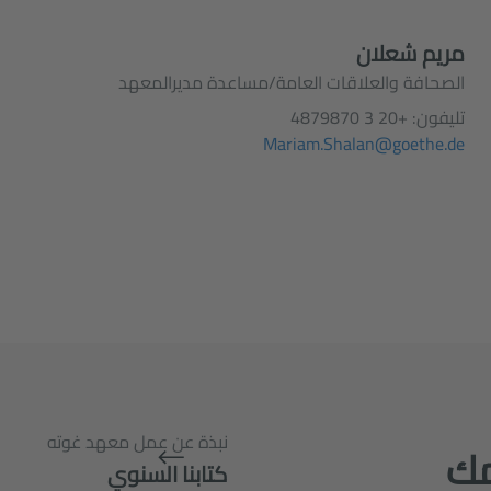
مريم شعلان
الصحافة والعلاقات العامة/مساعدة مديرالمعهد
تليفون:
+20 3 4879870
Mariam.Shalan@goethe.de
نبذة عن عمل معهد غوته
مك
كتابنا السنوي