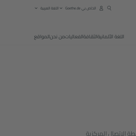
الخاص بي Goethe.de
‏اللغة العربية
اللغة الألمانية
الثقافة
الفعاليات
من نحن
المواقع
ة الاتصال المركزية