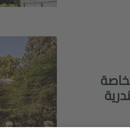
Copyright: Roger Anis
خاصة
درية