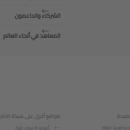
الشركاء والداعمون
المعاهد في أنحاء العالم
مفيدة
مواقع أخرى على شبكة الانتر
Mein Goethe.
ألمانيا # بدون فلتر