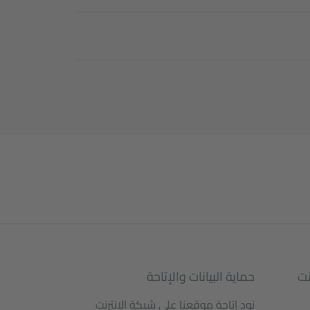
نت
حماية البيانات والإتاحة
نود إتاحة موقعنا على شبكة الانترنت