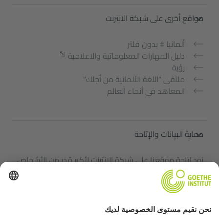
مواقع أخرى على شبكة الانترنت
ألمانيا # بدون فلتر
دليل المهارات المعلوماتية والاعلامية
رؤية
ملتقى "اللغة الألمانية من أجلك"
المعاهد في أنحاء العالم
حماية البيانات والإتاحة
نود إتاحة موقعنا على شبكة الانترنت لأكبر قدر من الأشخاص.
ونستخدم البيانات الشخصية وفقاً لقواعد حماية البيانات
الخاصة بنا.
الإتاحة
إعدادات الخصوصية