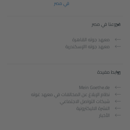
في مصر
Service- und Informationsbereic
فروعنا في مصر
معهد جوته القاهرة
معهد جوته االإسكندرية
روابط مفيدة
Mein Goethe.de
نظام الإبلاغ عن المخالفات في معهد غوته
شبكات التواصل الاجتماعي
النشرة الاليكترونية
الأخبار