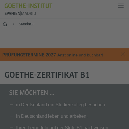
SPANIEN
MADRID
Start
Standorte
PRÜFUNGSTERMINE 2027
Jetzt online und buchbar!
GOETHE-ZERTIFIKAT B1
SIE MÖCHTEN ...
in Deutschland ein Studienkolleg besuchen,
in Deutschland leben und arbeiten,
Ihren Lernerfolg auf der Stufe B1 nachweisen,