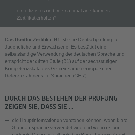
ein offizielles und international anerkanntes
Zertifikat erhalten?
Das
Goethe-Zertifikat B1
ist eine Deutschprüfung für
Jugendliche und Erwachsene. Es bestätigt eine
selbstständige Verwendung der deutschen Sprache und
entspricht der dritten Stufe (B1) auf der sechsstufigen
Kompetenzskala des Gemeinsamen europäischen
Referenzrahmens für Sprachen (GER).
DURCH DAS BESTEHEN DER PRÜFUNG
ZEIGEN SIE, DASS SIE ...
die Hauptinformationen verstehen können, wenn klare
Standardsprache verwendet wird und wenn es um
vertraute Dinge aus alltäglichen Bereichen wie Arbeit,