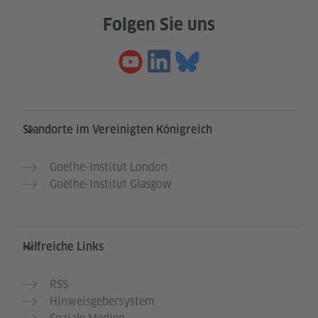
Folgen Sie uns
Service- und Informationsbereich
Standorte im Vereinigten Königreich
Goethe-Institut London
Goethe-Institut Glasgow
Hilfreiche Links
RSS
Hinweisgebersystem